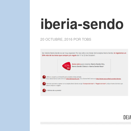
iberia-sendo
20 OCTUBRE, 2016
POR
TOBS
DEJ