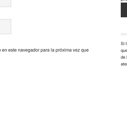
Si 
b en este navegador para la próxima vez que
que
de 
ate