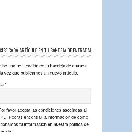
ECIBE CADA ARTÍCULO EN TU BANDEJA DE ENTRADA!
ibe una notificación en tu bandeja de entrada
a vez que publicamos un nuevo artículo.
il*
or favor acepta las condiciones asociadas al
D. Podrás encontrar la información de cómo
tionamos tu información en nuestra política de
vacidad.