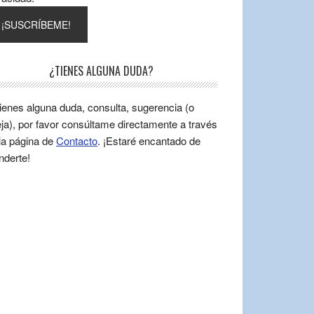
¿TIENES ALGUNA DUDA?
tienes alguna duda, consulta, sugerencia (o
ja), por favor consúltame directamente a través
la página de
Contacto
. ¡Estaré encantado de
nderte!