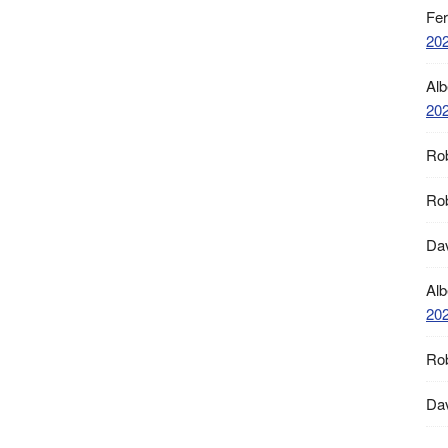
Fe
20
Alb
20
Ro
Ro
Da
Alb
20
Ro
Da