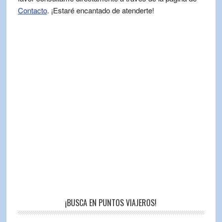
Contacto
. ¡Estaré encantado de atenderte!
¡BUSCA EN PUNTOS VIAJEROS!