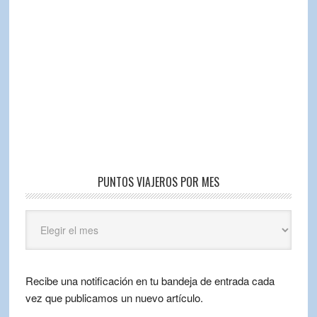
PUNTOS VIAJEROS POR MES
Puntos
Viajeros
por
mes
Recibe una notificación en tu bandeja de entrada cada
vez que publicamos un nuevo artículo.