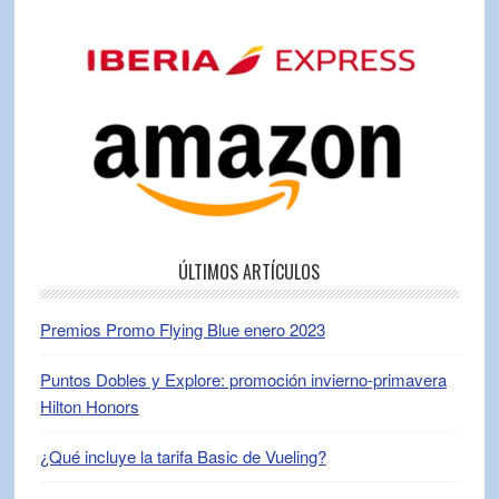
ÚLTIMOS ARTÍCULOS
Premios Promo Flying Blue enero 2023
Puntos Dobles y Explore: promoción invierno-primavera
Hilton Honors
¿Qué incluye la tarifa Basic de Vueling?