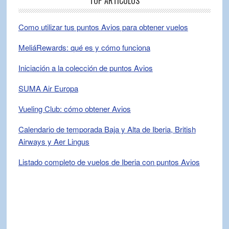
TOP ARTÍCULOS
Como utilizar tus puntos Avios para obtener vuelos
MeliáRewards: qué es y cómo funciona
Iniciación a la colección de puntos Avios
SUMA Air Europa
Vueling Club: cómo obtener Avios
Calendario de temporada Baja y Alta de Iberia, British
Airways y Aer Lingus
Listado completo de vuelos de Iberia con puntos Avios