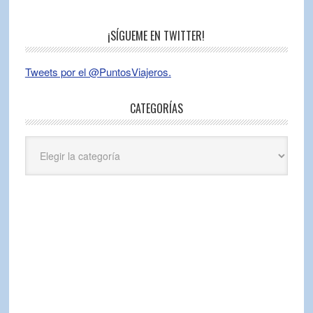
¡SÍGUEME EN TWITTER!
Tweets por el @PuntosViajeros.
CATEGORÍAS
Categorías