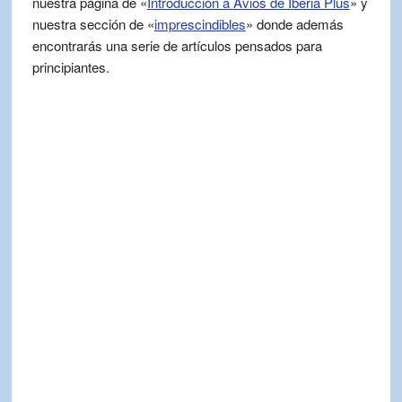
nuestra página de «
Introducción a Avios de Iberia Plus
» y
nuestra sección de «
imprescindibles
» donde además
encontrarás una serie de artículos pensados para
principiantes.