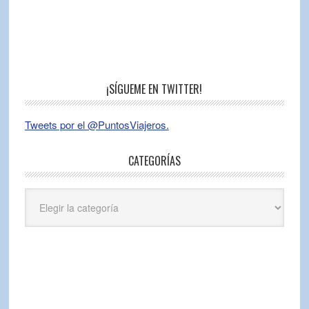
¡SÍGUEME EN TWITTER!
Tweets por el @PuntosViajeros.
CATEGORÍAS
Categorías