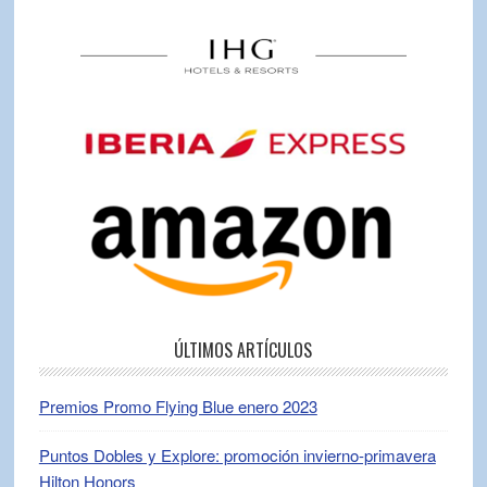
ÚLTIMOS ARTÍCULOS
Premios Promo Flying Blue enero 2023
Puntos Dobles y Explore: promoción invierno-primavera
Hilton Honors