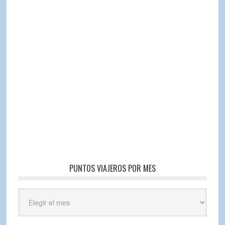
PUNTOS VIAJEROS POR MES
Puntos
Viajeros
por