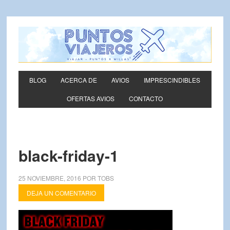
BLOG
ACERCA DE
AVIOS
IMPRESCINDIBLES
OFERTAS AVIOS
CONTACTO
black-friday-1
25 NOVIEMBRE, 2016
POR
TOBS
DEJA UN COMENTARIO