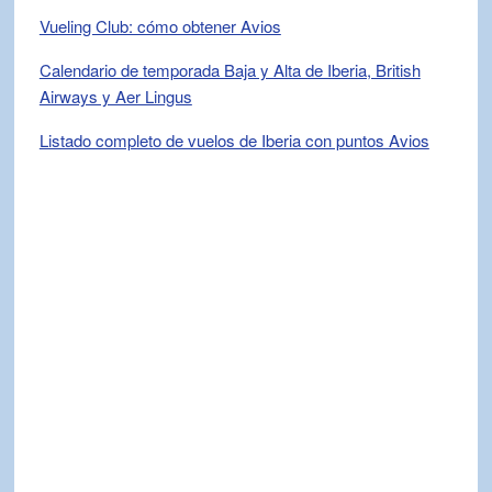
Vueling Club: cómo obtener Avios
Calendario de temporada Baja y Alta de Iberia, British
Airways y Aer Lingus
Listado completo de vuelos de Iberia con puntos Avios