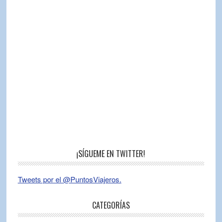
¡SÍGUEME EN TWITTER!
Tweets por el @PuntosViajeros.
CATEGORÍAS