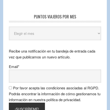
PUNTOS VIAJEROS POR MES
Puntos
Viajeros
por
mes
Recibe una notificación en tu bandeja de entrada cada
vez que publicamos un nuevo artículo.
Email*
Por favor acepta las condiciones asociadas al RGPD.
Podrás encontrar la información de cómo gestionamos tu
información en nuestra política de privacidad.