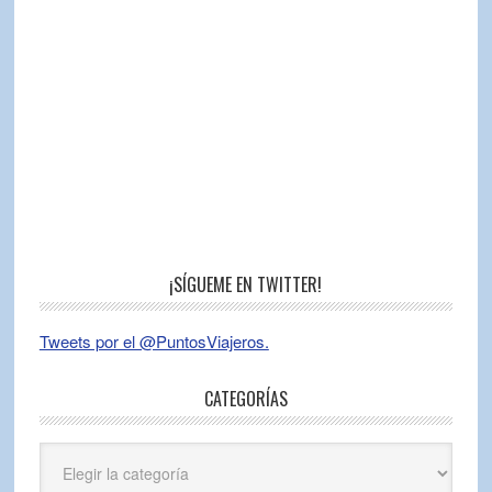
¡SÍGUEME EN TWITTER!
Tweets por el @PuntosViajeros.
CATEGORÍAS
Categorías