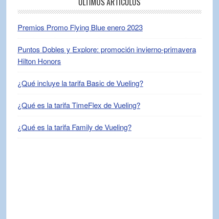
ÚLTIMOS ARTÍCULOS
Premios Promo Flying Blue enero 2023
Puntos Dobles y Explore: promoción invierno-primavera
Hilton Honors
¿Qué incluye la tarifa Basic de Vueling?
¿Qué es la tarifa TimeFlex de Vueling?
¿Qué es la tarifa Family de Vueling?