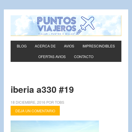
BLOG
ACERCA DE
AVIOS
IMPRESCINDIBLES
OFERTAS AVIOS
CONTACTO
iberia a330 #19
18 DICIEMBRE, 2016
POR
TOBS
DEJA UN COMENTARIO