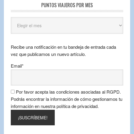
PUNTOS VIAJEROS POR MES
Puntos
Viajeros
por
mes
Recibe una notificación en tu bandeja de entrada cada
vez que publicamos un nuevo artículo.
Email*
Por favor acepta las condiciones asociadas al RGPD.
Podrás encontrar la información de cómo gestionamos tu
información en nuestra política de privacidad.