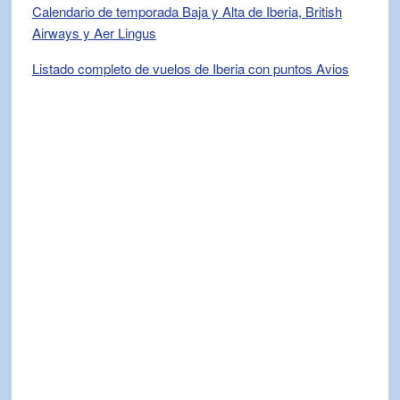
Calendario de temporada Baja y Alta de Iberia, British
Airways y Aer Lingus
Listado completo de vuelos de Iberia con puntos Avios