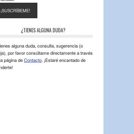
¿TIENES ALGUNA DUDA?
tienes alguna duda, consulta, sugerencia (o
ja), por favor consúltame directamente a través
la página de
Contacto
. ¡Estaré encantado de
nderte!