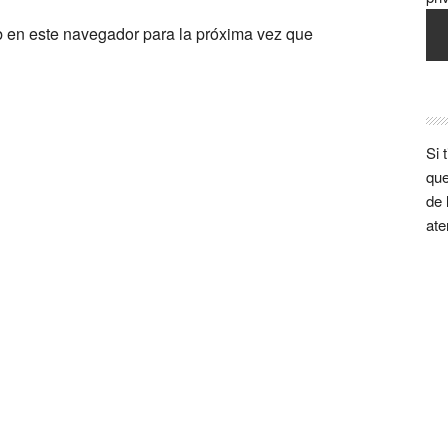
b en este navegador para la próxima vez que
Si 
que
de 
ate