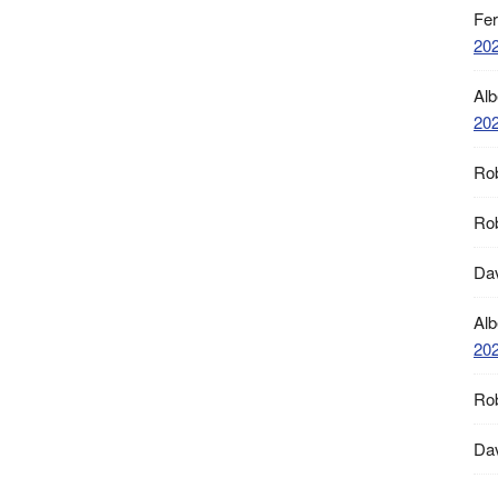
Fe
20
Alb
20
Ro
Ro
Da
Alb
20
Ro
Da