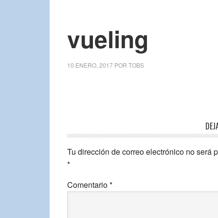
vueling
10 ENERO, 2017
POR
TOBS
DEJ
Tu dirección de correo electrónico no será 
*
Comentario
*