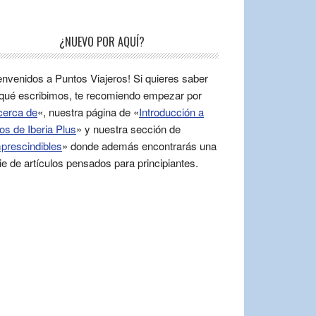
¿NUEVO POR AQUÍ?
envenidos a Puntos Viajeros! Si quieres saber
qué escribimos, te recomiendo empezar por
cerca de
«, nuestra página de «
Introducción a
os de Iberia Plus
» y nuestra sección de
prescindibles
» donde además encontrarás una
ie de artículos pensados para principiantes.