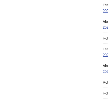
Fe
20
Alb
20
Ro
Fe
20
Alb
20
Ro
Ro