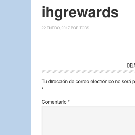
ihgrewards
22 ENERO, 2017
POR
TOBS
DEJ
Tu dirección de correo electrónico no será 
*
Comentario
*