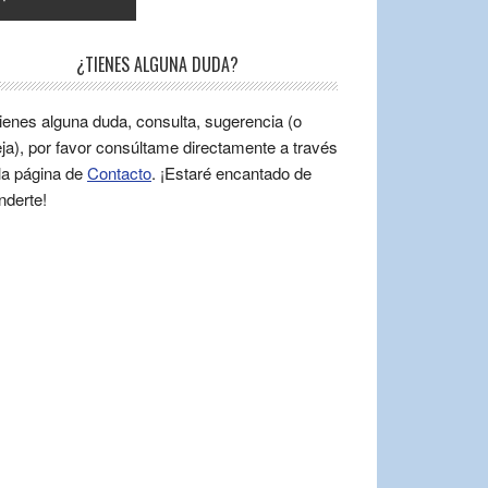
¿TIENES ALGUNA DUDA?
tienes alguna duda, consulta, sugerencia (o
ja), por favor consúltame directamente a través
la página de
Contacto
. ¡Estaré encantado de
nderte!