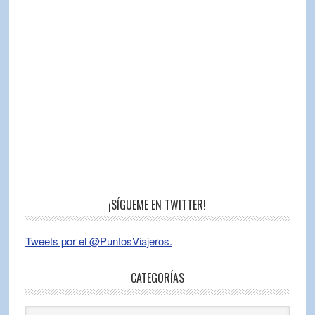
¡SÍGUEME EN TWITTER!
Tweets por el @PuntosViajeros.
CATEGORÍAS
Categorías