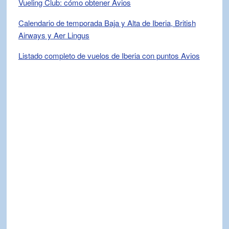
Vueling Club: cómo obtener Avios
Calendario de temporada Baja y Alta de Iberia, British
Airways y Aer Lingus
Listado completo de vuelos de Iberia con puntos Avios