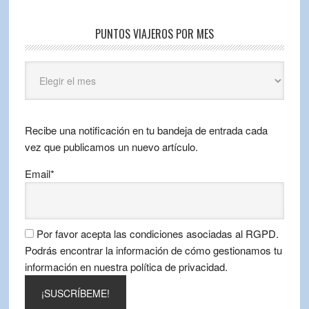
PUNTOS VIAJEROS POR MES
Puntos
Viajeros
por
mes
Recibe una notificación en tu bandeja de entrada cada
vez que publicamos un nuevo artículo.
Email*
Por favor acepta las condiciones asociadas al RGPD.
Podrás encontrar la información de cómo gestionamos tu
información en nuestra política de privacidad.