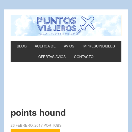
BLOG
ACERCA DE
AVIOS
IMPRESCINDIBLES
OFERTAS AVIOS
CONTACTO
points hound
26 FEBRERO, 2017
POR
TOBS