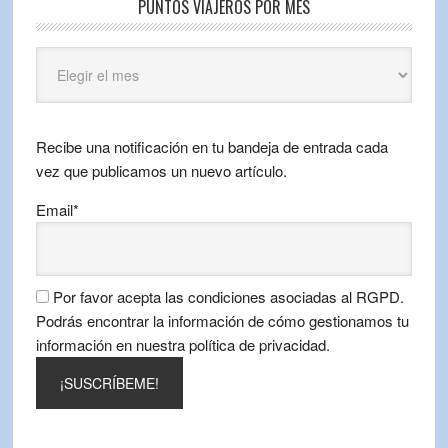
PUNTOS VIAJEROS POR MES
Puntos
Viajeros
por
mes
Recibe una notificación en tu bandeja de entrada cada
vez que publicamos un nuevo artículo.
Email*
Por favor acepta las condiciones asociadas al RGPD.
Podrás encontrar la información de cómo gestionamos tu
información en nuestra política de privacidad.