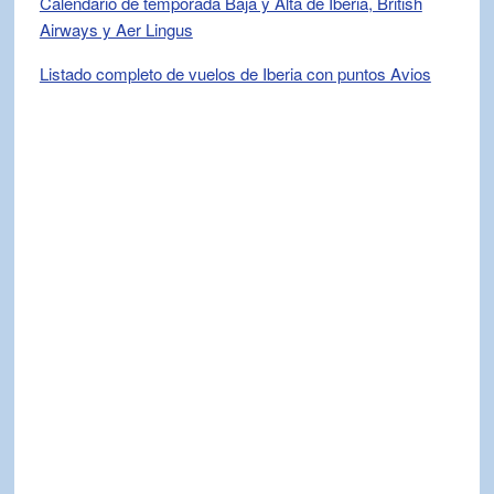
Calendario de temporada Baja y Alta de Iberia, British
Airways y Aer Lingus
Listado completo de vuelos de Iberia con puntos Avios