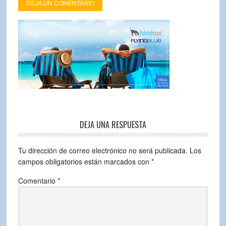
DEJA UN COMENTARIO
DEJA UNA RESPUESTA
Tu dirección de correo electrónico no será publicada.
Los
campos obligatorios están marcados con
*
Comentario
*