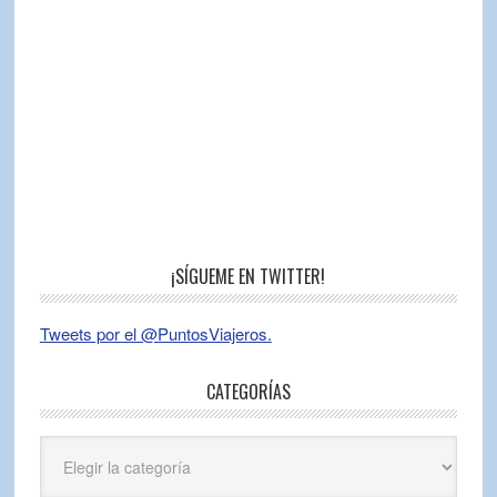
¡SÍGUEME EN TWITTER!
Tweets por el @PuntosViajeros.
CATEGORÍAS
Categorías