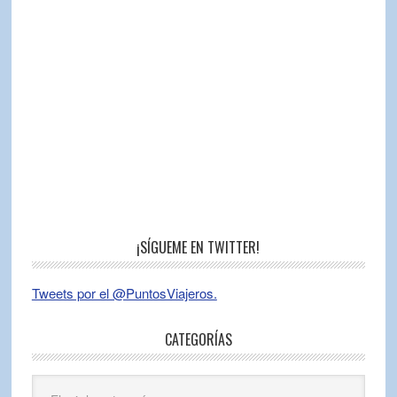
¡SÍGUEME EN TWITTER!
Tweets por el @PuntosViajeros.
CATEGORÍAS
Categorías