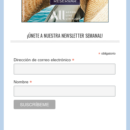
¡ÚNETE A NUESTRA NEWSLETTER SEMANAL!
*
obligatorio
*
Dirección de correo electrónico
*
Nombre