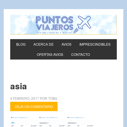
BLOG
ACERCA DE
AVIOS
IMPRESCINDIBLES
OFERTAS AVIOS
CONTACTO
asia
4 FEBRERO, 2017
POR
TOBS
DEJA UN COMENTARIO