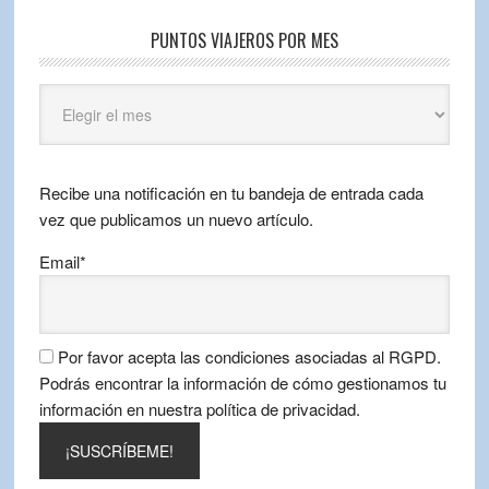
PUNTOS VIAJEROS POR MES
Puntos
Viajeros
por
mes
Recibe una notificación en tu bandeja de entrada cada
vez que publicamos un nuevo artículo.
Email*
Por favor acepta las condiciones asociadas al RGPD.
Podrás encontrar la información de cómo gestionamos tu
información en nuestra política de privacidad.