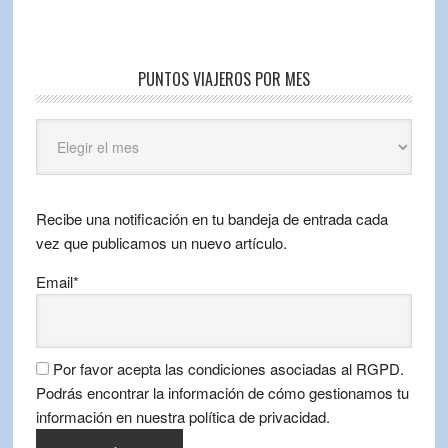
PUNTOS VIAJEROS POR MES
Puntos
Viajeros
por
mes
Recibe una notificación en tu bandeja de entrada cada
vez que publicamos un nuevo artículo.
Email*
Por favor acepta las condiciones asociadas al RGPD.
Podrás encontrar la información de cómo gestionamos tu
información en nuestra política de privacidad.