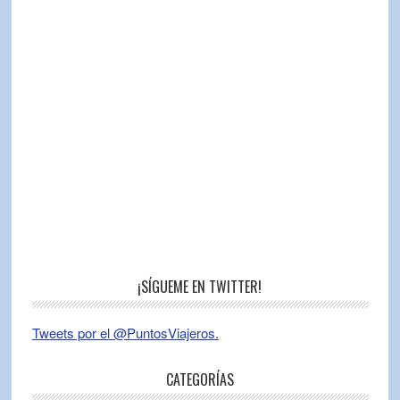
¡SÍGUEME EN TWITTER!
Tweets por el @PuntosViajeros.
CATEGORÍAS