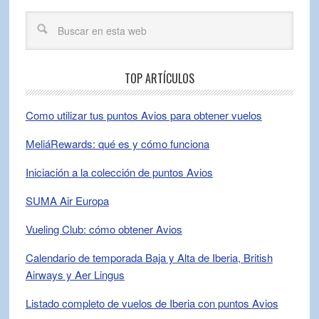
TOP ARTÍCULOS
Como utilizar tus puntos Avios para obtener vuelos
MeliáRewards: qué es y cómo funciona
Iniciación a la colección de puntos Avios
SUMA Air Europa
Vueling Club: cómo obtener Avios
Calendario de temporada Baja y Alta de Iberia, British
Airways y Aer Lingus
Listado completo de vuelos de Iberia con puntos Avios