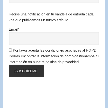
por
mes
Recibe una notificación en tu bandeja de entrada cada
vez que publicamos un nuevo artículo.
Email*
Por favor acepta las condiciones asociadas al RGPD.
Podrás encontrar la información de cómo gestionamos tu
información en nuestra política de privacidad.