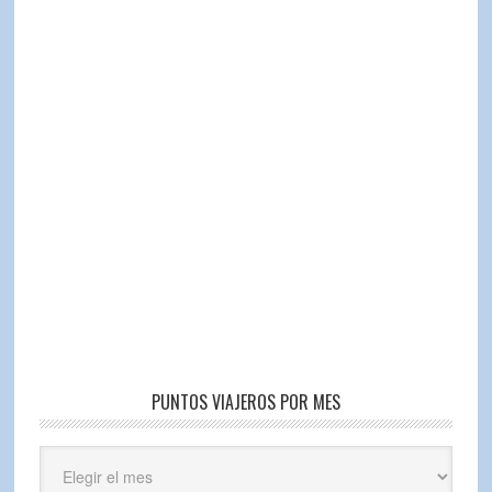
PUNTOS VIAJEROS POR MES
Puntos
Viajeros