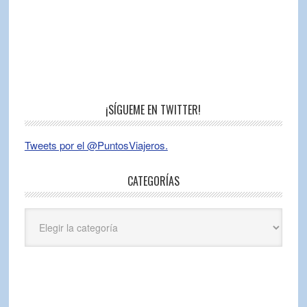
¡SÍGUEME EN TWITTER!
Tweets por el @PuntosViajeros.
CATEGORÍAS
Categorías