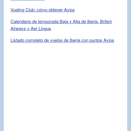
Vueling Club: cómo obtener Avios
Calendario de temporada Baja y Alta de Iberia, British
Airways y Aer Lingus
Listado completo de vuelos de Iberia con puntos Avios