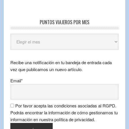
PUNTOS VIAJEROS POR MES
Puntos
Viajeros
por
mes
Recibe una notificación en tu bandeja de entrada cada
vez que publicamos un nuevo artículo.
Email*
Por favor acepta las condiciones asociadas al RGPD.
Podrás encontrar la información de cómo gestionamos tu
información en nuestra política de privacidad.