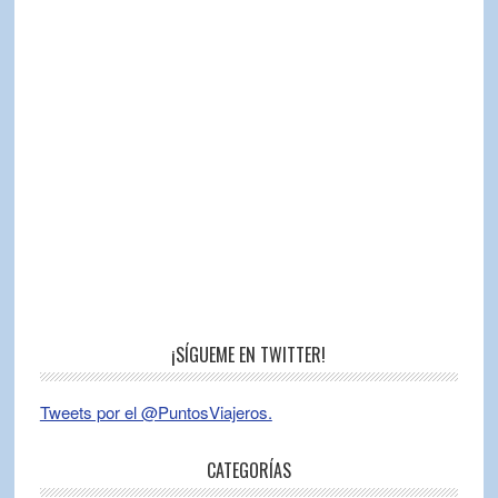
¡SÍGUEME EN TWITTER!
Tweets por el @PuntosViajeros.
CATEGORÍAS