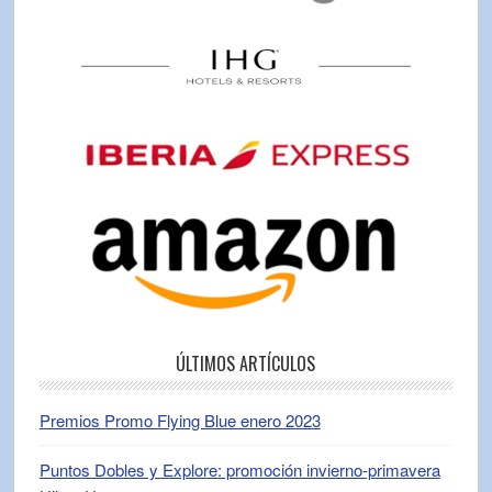
ÚLTIMOS ARTÍCULOS
Premios Promo Flying Blue enero 2023
Puntos Dobles y Explore: promoción invierno-primavera