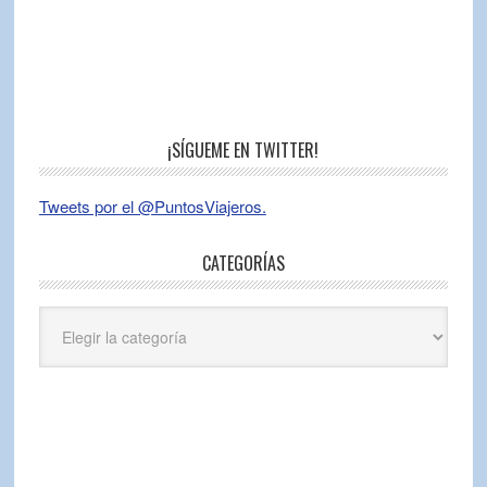
¡SÍGUEME EN TWITTER!
Tweets por el @PuntosViajeros.
CATEGORÍAS
Categorías