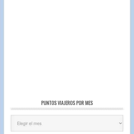
PUNTOS VIAJEROS POR MES
Puntos
Viajeros
por