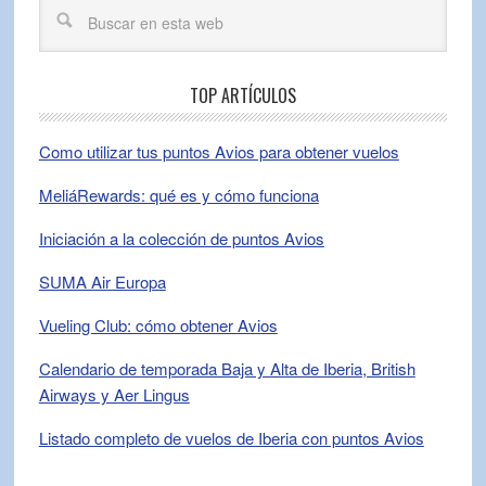
TOP ARTÍCULOS
Como utilizar tus puntos Avios para obtener vuelos
MeliáRewards: qué es y cómo funciona
Iniciación a la colección de puntos Avios
SUMA Air Europa
Vueling Club: cómo obtener Avios
Calendario de temporada Baja y Alta de Iberia, British
Airways y Aer Lingus
Listado completo de vuelos de Iberia con puntos Avios