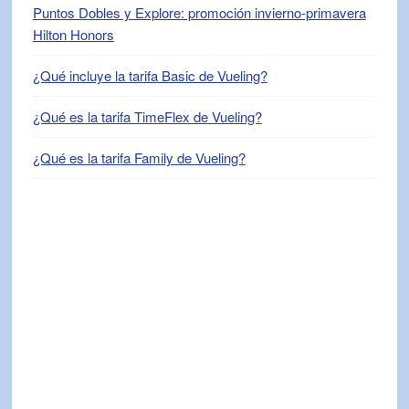
Puntos Dobles y Explore: promoción invierno-primavera
Hilton Honors
¿Qué incluye la tarifa Basic de Vueling?
¿Qué es la tarifa TimeFlex de Vueling?
¿Qué es la tarifa Family de Vueling?