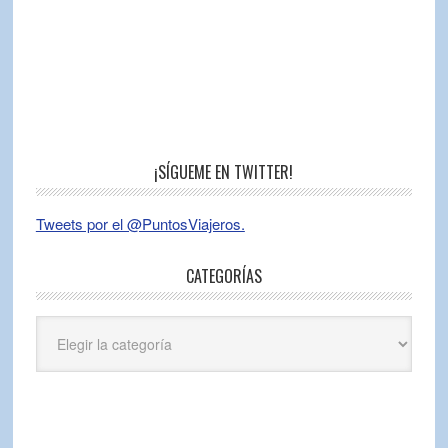
¡SÍGUEME EN TWITTER!
Tweets por el @PuntosViajeros.
CATEGORÍAS
Categorías