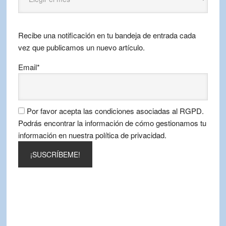
Viajeros
por
mes
Recibe una notificación en tu bandeja de entrada cada
vez que publicamos un nuevo artículo.
Email*
Por favor acepta las condiciones asociadas al RGPD.
Podrás encontrar la información de cómo gestionamos tu
información en nuestra política de privacidad.