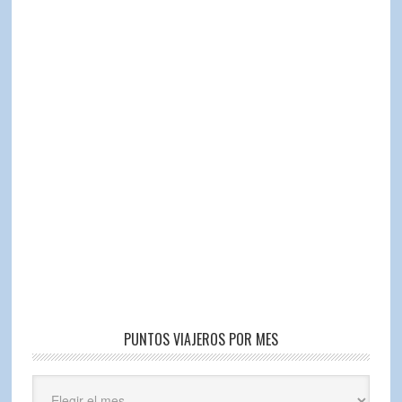
PUNTOS VIAJEROS POR MES
Puntos