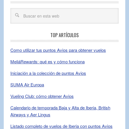
TOP ARTÍCULOS
Como utilizar tus puntos Avios para obtener vuelos
MeliáRewards: qué es y cómo funciona
Iniciación a la colección de puntos Avios
SUMA Air Europa
Vueling Club: cómo obtener Avios
Calendario de temporada Baja y Alta de Iberia, British
Airways y Aer Lingus
Listado completo de vuelos de Iberia con puntos Avios