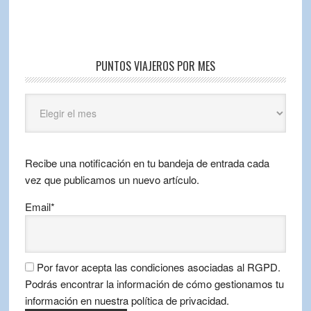
PUNTOS VIAJEROS POR MES
Puntos
Viajeros
por
mes
Recibe una notificación en tu bandeja de entrada cada
vez que publicamos un nuevo artículo.
Email*
Por favor acepta las condiciones asociadas al RGPD.
Podrás encontrar la información de cómo gestionamos tu
información en nuestra política de privacidad.