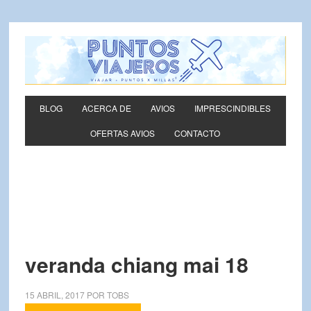
BLOG
ACERCA DE
AVIOS
IMPRESCINDIBLES
OFERTAS AVIOS
CONTACTO
veranda chiang mai 18
15 ABRIL, 2017
POR
TOBS