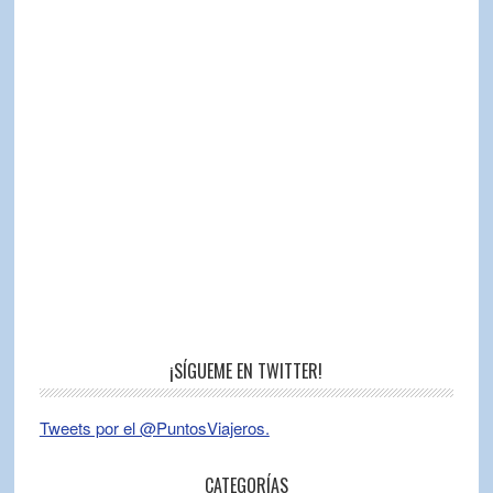
¡SÍGUEME EN TWITTER!
Tweets por el @PuntosViajeros.
CATEGORÍAS