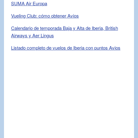
SUMA Air Europa
Vueling Club: cómo obtener Avios
Calendario de temporada Baja y Alta de Iberia, British
Airways y Aer Lingus
Listado completo de vuelos de Iberia con puntos Avios