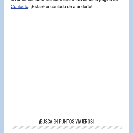
Contacto
. ¡Estaré encantado de atenderte!
¡BUSCA EN PUNTOS VIAJEROS!