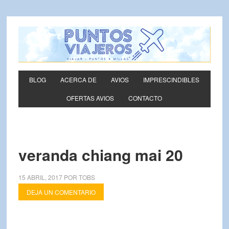
BLOG
ACERCA DE
AVIOS
IMPRESCINDIBLES
OFERTAS AVIOS
CONTACTO
veranda chiang mai 20
15 ABRIL, 2017
POR
TOBS
DEJA UN COMENTARIO