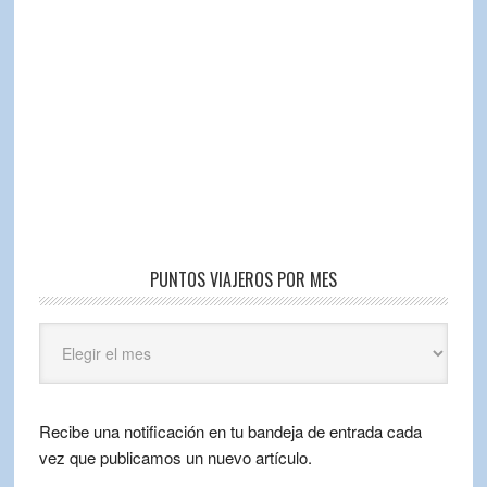
PUNTOS VIAJEROS POR MES
Puntos
Viajeros
por
mes
Recibe una notificación en tu bandeja de entrada cada
vez que publicamos un nuevo artículo.