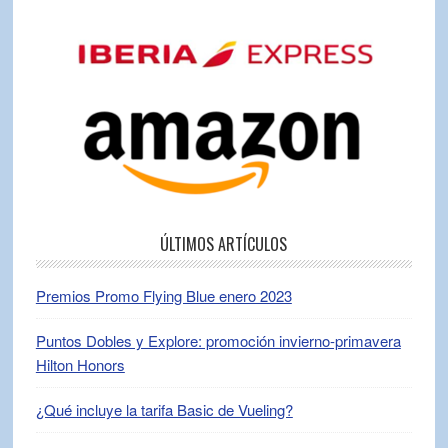
ÚLTIMOS ARTÍCULOS
Premios Promo Flying Blue enero 2023
Puntos Dobles y Explore: promoción invierno-primavera
Hilton Honors
¿Qué incluye la tarifa Basic de Vueling?