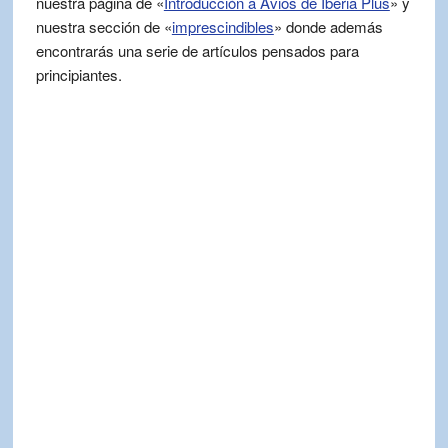
nuestra página de «
Introducción a Avios de Iberia Plus
» y
nuestra sección de «
imprescindibles
» donde además
encontrarás una serie de artículos pensados para
principiantes.