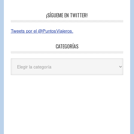
¡SÍGUEME EN TWITTER!
Tweets por el @PuntosViajeros.
CATEGORÍAS
Categorías