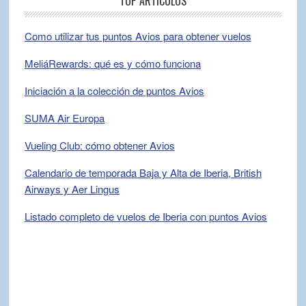
TOP ARTÍCULOS
Como utilizar tus puntos Avios para obtener vuelos
MeliáRewards: qué es y cómo funciona
Iniciación a la colección de puntos Avios
SUMA Air Europa
Vueling Club: cómo obtener Avios
Calendario de temporada Baja y Alta de Iberia, British
Airways y Aer Lingus
Listado completo de vuelos de Iberia con puntos Avios