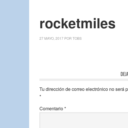
rocketmiles
27 MAYO, 2017
POR
TOBS
DEJ
Tu dirección de correo electrónico no será 
*
Comentario
*