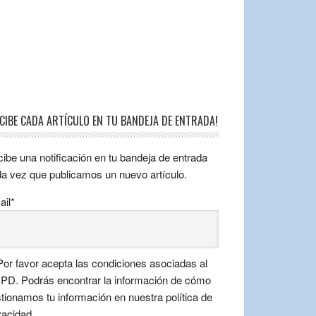
ECIBE CADA ARTÍCULO EN TU BANDEJA DE ENTRADA!
ibe una notificación en tu bandeja de entrada
a vez que publicamos un nuevo artículo.
il*
or favor acepta las condiciones asociadas al
D. Podrás encontrar la información de cómo
tionamos tu información en nuestra política de
vacidad.