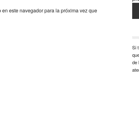
b en este navegador para la próxima vez que
Si 
que
de 
ate