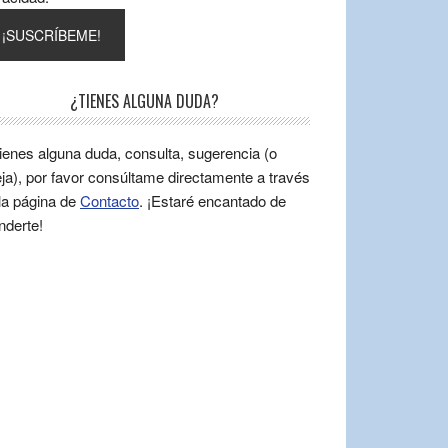
¿TIENES ALGUNA DUDA?
tienes alguna duda, consulta, sugerencia (o
ja), por favor consúltame directamente a través
la página de
Contacto
. ¡Estaré encantado de
nderte!