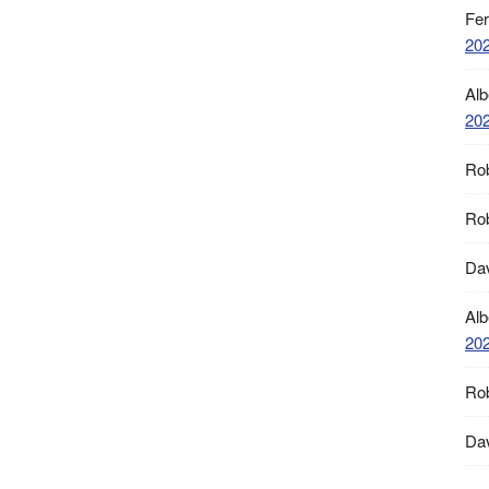
Fe
20
Alb
20
Ro
Ro
Da
Alb
20
Ro
Da