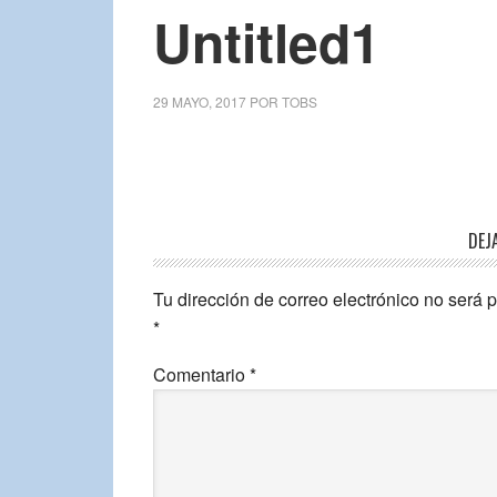
Untitled1
29 MAYO, 2017
POR
TOBS
DEJ
Tu dirección de correo electrónico no será 
*
Comentario
*