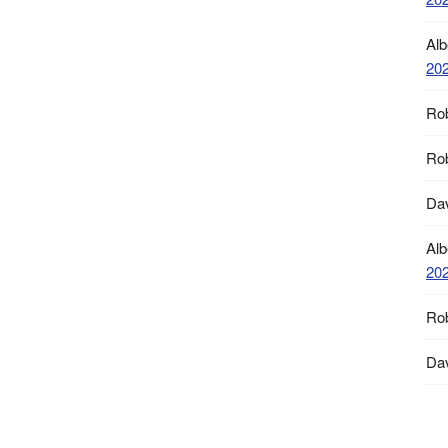
Alb
20
Ro
Ro
Da
Alb
20
Ro
Da