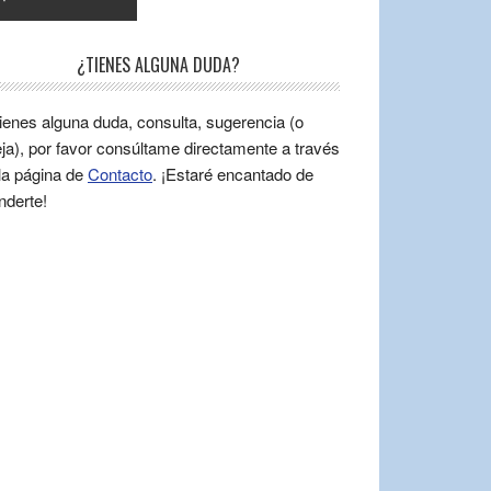
¿TIENES ALGUNA DUDA?
tienes alguna duda, consulta, sugerencia (o
ja), por favor consúltame directamente a través
la página de
Contacto
. ¡Estaré encantado de
nderte!