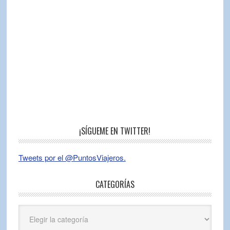
¡SÍGUEME EN TWITTER!
Tweets por el @PuntosViajeros.
CATEGORÍAS
Categorías