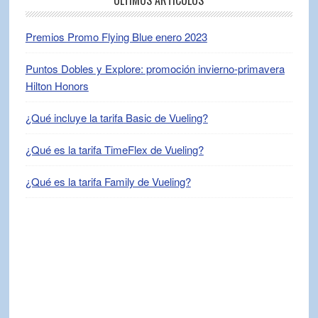
ÚLTIMOS ARTÍCULOS
Premios Promo Flying Blue enero 2023
Puntos Dobles y Explore: promoción invierno-primavera
Hilton Honors
¿Qué incluye la tarifa Basic de Vueling?
¿Qué es la tarifa TimeFlex de Vueling?
¿Qué es la tarifa Family de Vueling?