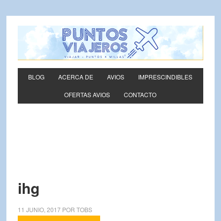
BLOG
ACERCA DE
AVIOS
IMPRESCINDIBLES
OFERTAS AVIOS
CONTACTO
ihg
11 JUNIO, 2017
POR
TOBS