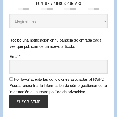
PUNTOS VIAJEROS POR MES
Puntos
Viajeros
por
mes
Recibe una notificación en tu bandeja de entrada cada
vez que publicamos un nuevo artículo.
Email*
Por favor acepta las condiciones asociadas al RGPD.
Podrás encontrar la información de cómo gestionamos tu
información en nuestra política de privacidad.