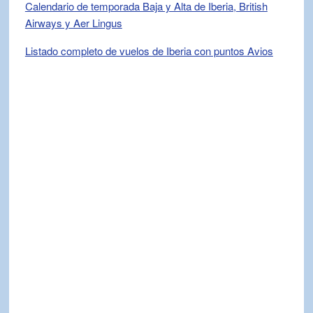
Calendario de temporada Baja y Alta de Iberia, British
Airways y Aer Lingus
Listado completo de vuelos de Iberia con puntos Avios