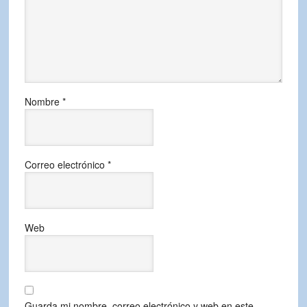
Nombre
*
Correo electrónico
*
Web
Guarda mi nombre, correo electrónico y web en este