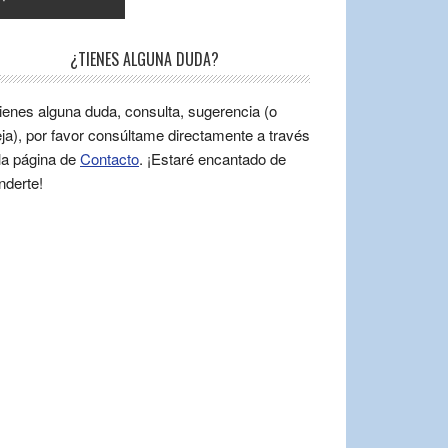
¿TIENES ALGUNA DUDA?
tienes alguna duda, consulta, sugerencia (o
ja), por favor consúltame directamente a través
la página de
Contacto
. ¡Estaré encantado de
nderte!