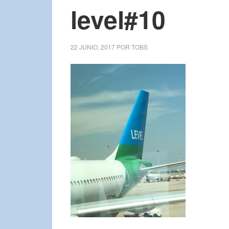
level#10
22 JUNIO, 2017
POR
TOBS