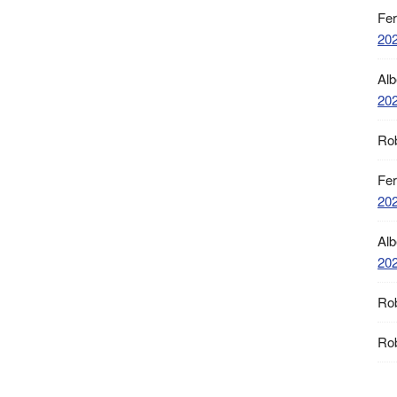
Fe
20
Alb
20
Ro
Fe
20
Alb
20
Ro
Ro