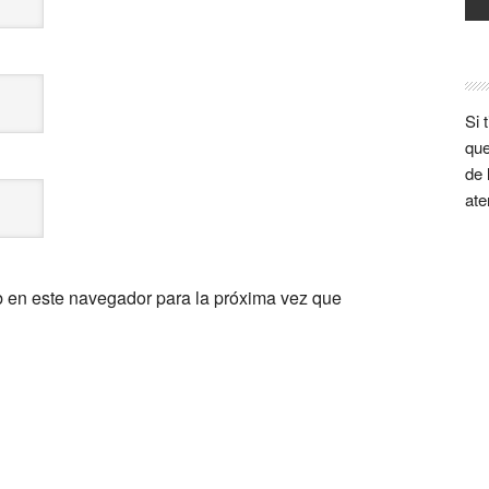
Si 
que
de 
ate
b en este navegador para la próxima vez que