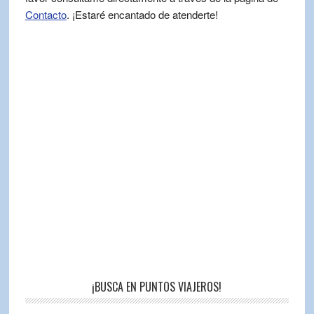
Contacto
. ¡Estaré encantado de atenderte!
¡BUSCA EN PUNTOS VIAJEROS!