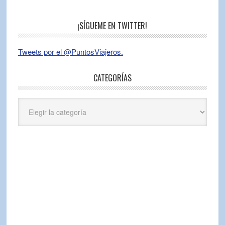
¡SÍGUEME EN TWITTER!
Tweets por el @PuntosViajeros.
CATEGORÍAS
Categorías