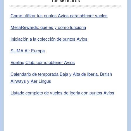
TOP ARTÍCULOS
Como utilizar tus puntos Avios para obtener vuelos
MeliáRewards: qué es y cómo funciona
Iniciación a la colección de puntos Avios
SUMA Air Europa
Vueling Club: cómo obtener Avios
Calendario de temporada Baja y Alta de Iberia, British
Airways y Aer Lingus
Listado completo de vuelos de Iberia con puntos Avios