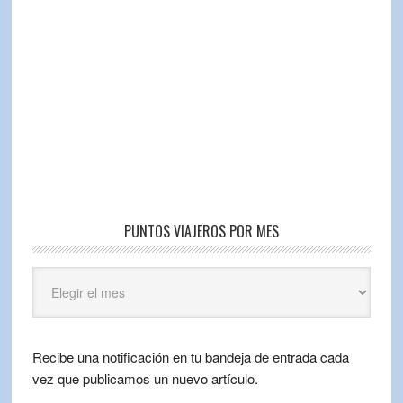
PUNTOS VIAJEROS POR MES
Puntos
Viajeros
por
mes
Recibe una notificación en tu bandeja de entrada cada
vez que publicamos un nuevo artículo.