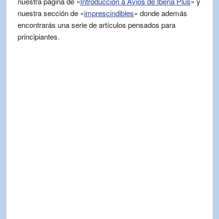
nuestra página de «
Introducción a Avios de Iberia Plus
» y
nuestra sección de «
imprescindibles
» donde además
encontrarás una serie de artículos pensados para
principiantes.