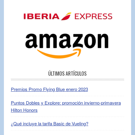
ÚLTIMOS ARTÍCULOS
Premios Promo Flying Blue enero 2023
Puntos Dobles y Explore: promoción invierno-primavera
Hilton Honors
¿Qué incluye la tarifa Basic de Vueling?