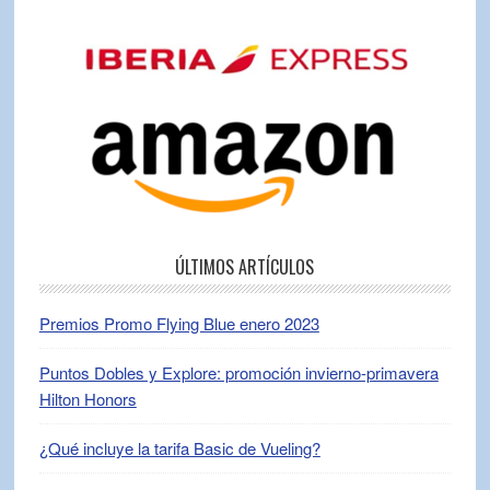
ÚLTIMOS ARTÍCULOS
Premios Promo Flying Blue enero 2023
Puntos Dobles y Explore: promoción invierno-primavera
Hilton Honors
¿Qué incluye la tarifa Basic de Vueling?