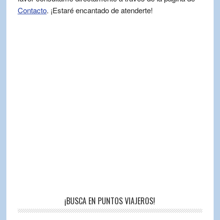
Contacto
. ¡Estaré encantado de atenderte!
¡BUSCA EN PUNTOS VIAJEROS!