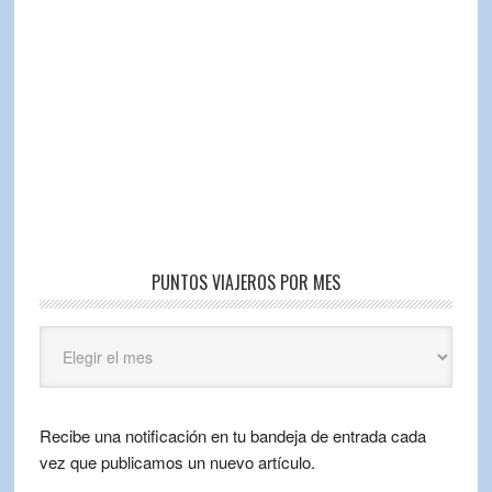
PUNTOS VIAJEROS POR MES
Puntos
Viajeros
por
mes
Recibe una notificación en tu bandeja de entrada cada
vez que publicamos un nuevo artículo.