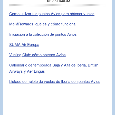
TOP ARTÍCULOS
Como utilizar tus puntos Avios para obtener vuelos
MeliáRewards: qué es y cómo funciona
Iniciación a la colección de puntos Avios
SUMA Air Europa
Vueling Club: cómo obtener Avios
Calendario de temporada Baja y Alta de Iberia, British
Airways y Aer Lingus
Listado completo de vuelos de Iberia con puntos Avios