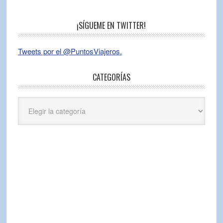
¡SÍGUEME EN TWITTER!
Tweets por el @PuntosViajeros.
CATEGORÍAS
Categorías