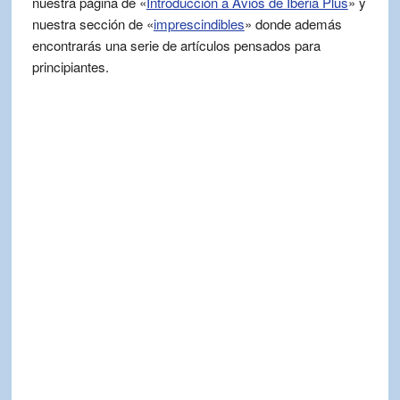
nuestra página de «
Introducción a Avios de Iberia Plus
» y
nuestra sección de «
imprescindibles
» donde además
encontrarás una serie de artículos pensados para
principiantes.