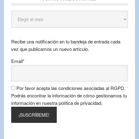
Puntos
Viajeros
por
mes
Recibe una notificación en tu bandeja de entrada cada
vez que publicamos un nuevo artículo.
Email*
Por favor acepta las condiciones asociadas al RGPD.
Podrás encontrar la información de cómo gestionamos tu
información en nuestra política de privacidad.