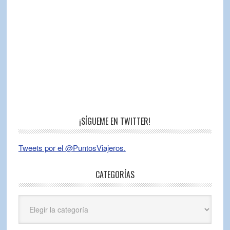
¡SÍGUEME EN TWITTER!
Tweets por el @PuntosViajeros.
CATEGORÍAS
Categorías