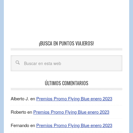
¡BUSCA EN PUNTOS VIAJEROS!
ÚLTIMOS COMENTARIOS
Alberto J.
en
Premios Promo Flying Blue enero 2023
Roberto
en
Premios Promo Flying Blue enero 2023
Fernando
en
Premios Promo Flying Blue enero 2023