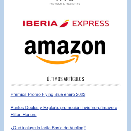
ÚLTIMOS ARTÍCULOS
Premios Promo Flying Blue enero 2023
Puntos Dobles y Explore: promoción invierno-primavera
Hilton Honors
¿Qué incluye la tarifa Basic de Vueling?