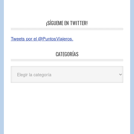
¡SÍGUEME EN TWITTER!
Tweets por el @PuntosViajeros.
CATEGORÍAS
Categorías