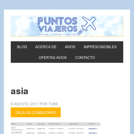
BLOG
ACERCA DE
AVIOS
IMPRESCINDIBLES
OFERTAS AVIOS
CONTACTO
asia
6 AGOSTO, 2017
POR
TOBS
DEJA UN COMENTARIO