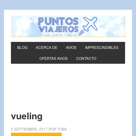
BLOG
ACERCA DE
AVIOS
IMPRESCINDIBLES
OFERTAS AVIOS
CONTACTO
vueling
5 SEPTIEMBRE, 2017
POR
TOBS