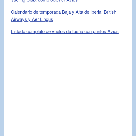
Calendario de temporada Baja y Alta de Iberia, British
Airways y Aer Lingus
Listado completo de vuelos de Iberia con puntos Avios