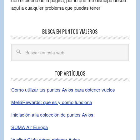
con el diseño de la página, por lo que me disculpo desde
aquí a cualquier problema que puedas tener
BUSCA EN PUNTOS VIAJEROS
TOP ARTÍCULOS
Como utilizar tus puntos Avios para obtener vuelos
MeliáRewards: qué es y cómo funciona
Iniciación a la colección de puntos Avios
SUMA Air Europa
Vueling Club: cómo obtener Avios