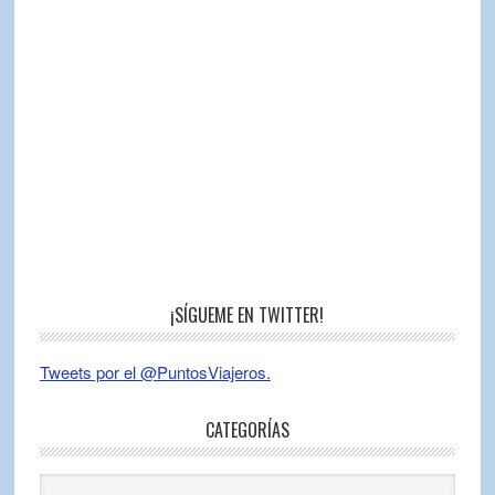
¡SÍGUEME EN TWITTER!
Tweets por el @PuntosViajeros.
CATEGORÍAS
Categorías