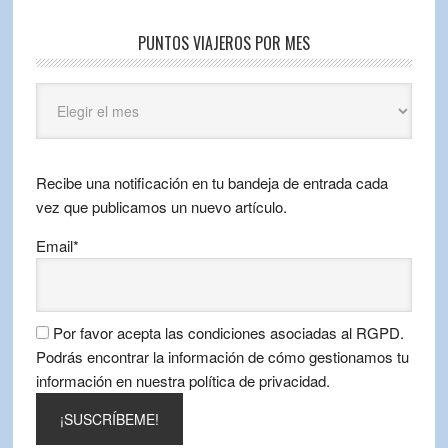
PUNTOS VIAJEROS POR MES
Puntos
Viajeros
por
mes
Recibe una notificación en tu bandeja de entrada cada
vez que publicamos un nuevo artículo.
Email*
Por favor acepta las condiciones asociadas al RGPD.
Podrás encontrar la información de cómo gestionamos tu
información en nuestra política de privacidad.