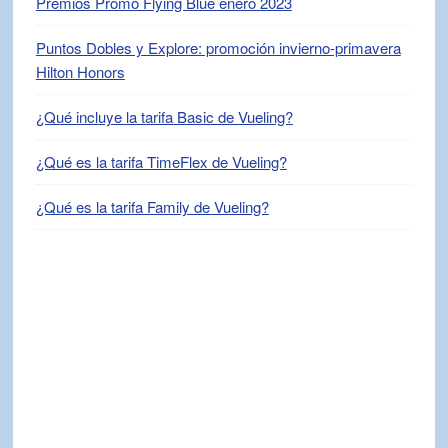
Premios Promo Flying Blue enero 2023
Puntos Dobles y Explore: promoción invierno-primavera
Hilton Honors
¿Qué incluye la tarifa Basic de Vueling?
¿Qué es la tarifa TimeFlex de Vueling?
¿Qué es la tarifa Family de Vueling?