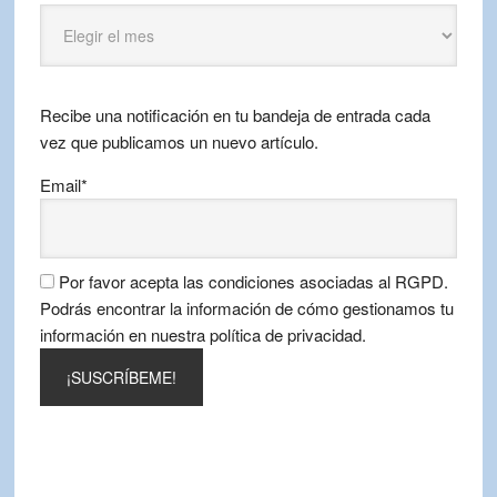
Puntos
Viajeros
por
mes
Recibe una notificación en tu bandeja de entrada cada
vez que publicamos un nuevo artículo.
Email*
Por favor acepta las condiciones asociadas al RGPD.
Podrás encontrar la información de cómo gestionamos tu
información en nuestra política de privacidad.