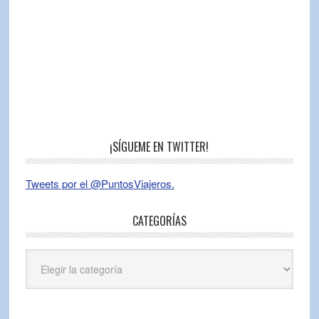
¡SÍGUEME EN TWITTER!
Tweets por el @PuntosViajeros.
CATEGORÍAS
Categorías