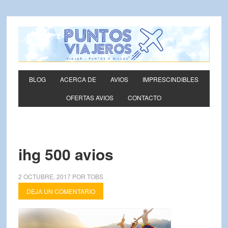
BLOG
ACERCA DE
AVIOS
IMPRESCINDIBLES
OFERTAS AVIOS
CONTACTO
ihg 500 avios
2 OCTUBRE, 2017
POR
TOBS
DEJA UN COMENTARIO