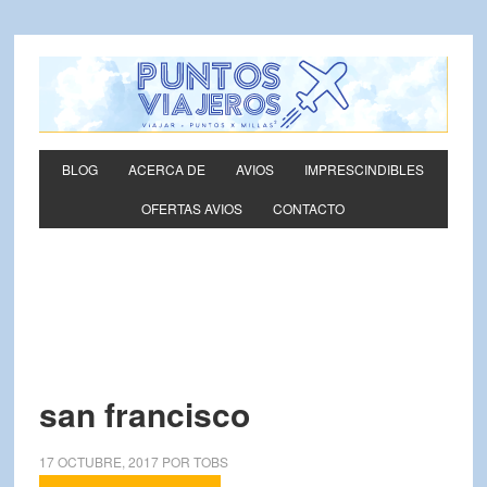
BLOG
ACERCA DE
AVIOS
IMPRESCINDIBLES
OFERTAS AVIOS
CONTACTO
san francisco
17 OCTUBRE, 2017
POR
TOBS