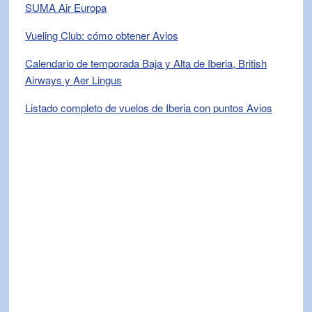
SUMA Air Europa
Vueling Club: cómo obtener Avios
Calendario de temporada Baja y Alta de Iberia, British
Airways y Aer Lingus
Listado completo de vuelos de Iberia con puntos Avios