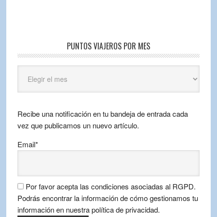
PUNTOS VIAJEROS POR MES
Puntos
Viajeros
por
mes
Recibe una notificación en tu bandeja de entrada cada
vez que publicamos un nuevo artículo.
Email*
Por favor acepta las condiciones asociadas al RGPD.
Podrás encontrar la información de cómo gestionamos tu
información en nuestra política de privacidad.