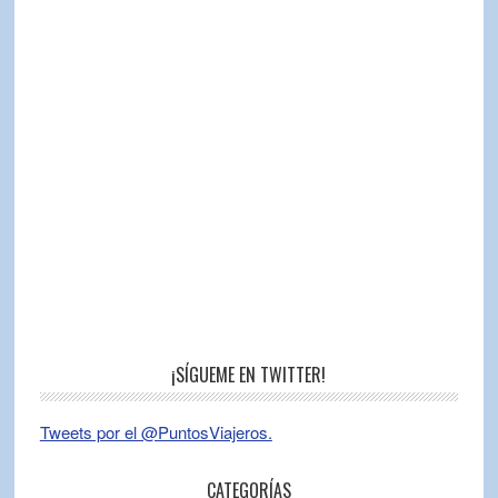
¡SÍGUEME EN TWITTER!
Tweets por el @PuntosViajeros.
CATEGORÍAS