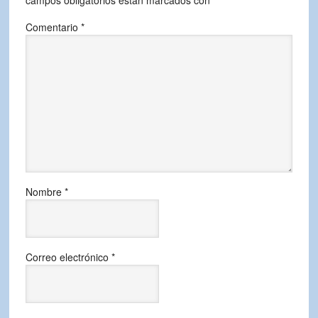
campos obligatorios están marcados con
*
Comentario
*
Nombre
*
Correo electrónico
*