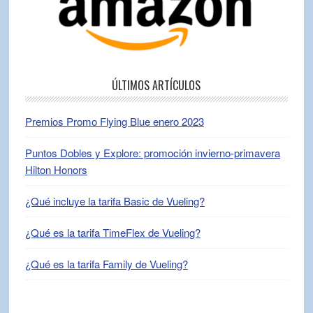
ÚLTIMOS ARTÍCULOS
Premios Promo Flying Blue enero 2023
Puntos Dobles y Explore: promoción invierno-primavera
Hilton Honors
¿Qué incluye la tarifa Basic de Vueling?
¿Qué es la tarifa TimeFlex de Vueling?
¿Qué es la tarifa Family de Vueling?