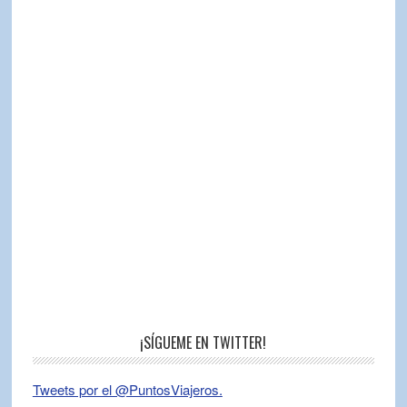
¡SÍGUEME EN TWITTER!
Tweets por el @PuntosViajeros.