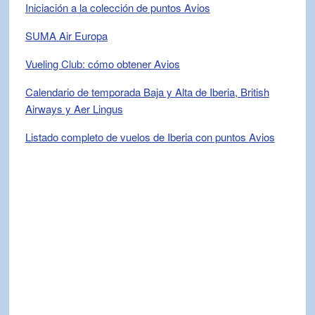
Iniciación a la colección de puntos Avios
SUMA Air Europa
Vueling Club: cómo obtener Avios
Calendario de temporada Baja y Alta de Iberia, British
Airways y Aer Lingus
Listado completo de vuelos de Iberia con puntos Avios