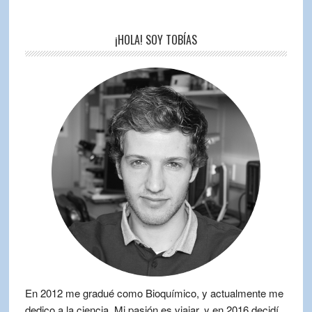
¡HOLA! SOY TOBÍAS
En 2012 me gradué como Bioquímico, y actualmente me
dedico a la ciencia. Mi pasión es viajar, y en 2016 decidí