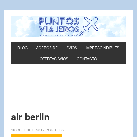
BLOG
ACERCA DE
AVIOS
IMPRESCINDIBLES
OFERTAS AVIOS
CONTACTO
air berlin
18 OCTUBRE, 2017
POR
TOBS