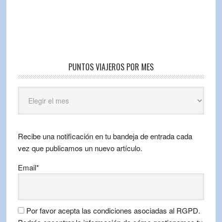
PUNTOS VIAJEROS POR MES
Puntos
Viajeros
por
mes
Recibe una notificación en tu bandeja de entrada cada
vez que publicamos un nuevo artículo.
Email*
Por favor acepta las condiciones asociadas al RGPD.