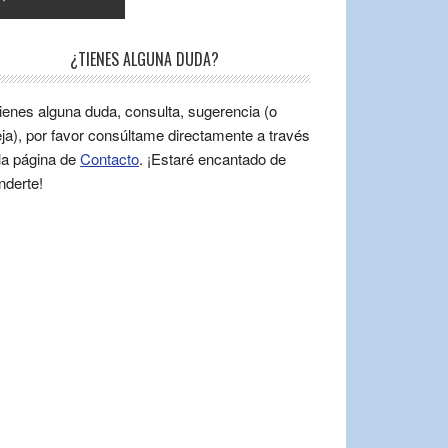
¿TIENES ALGUNA DUDA?
tienes alguna duda, consulta, sugerencia (o
ja), por favor consúltame directamente a través
la página de
Contacto
. ¡Estaré encantado de
nderte!