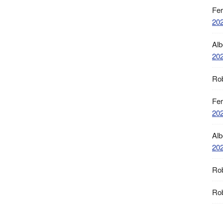
Fe
20
Alb
20
Ro
Fe
20
Alb
20
Ro
Ro