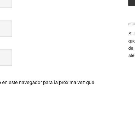
Si 
que
de 
ate
b en este navegador para la próxima vez que