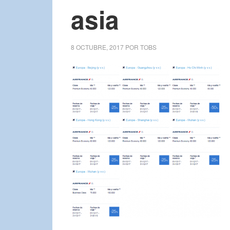
asia
8 OCTUBRE, 2017
POR
TOBS