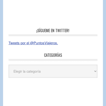
¡SÍGUEME EN TWITTER!
Tweets por el @PuntosViajeros.
CATEGORÍAS
Categorías