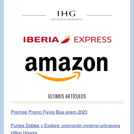
ÚLTIMOS ARTÍCULOS
Premios Promo Flying Blue enero 2023
Puntos Dobles y Explore: promoción invierno-primavera
Hilton Honors