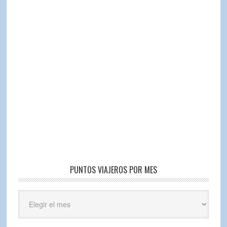
PUNTOS VIAJEROS POR MES
Puntos
Viajeros
por