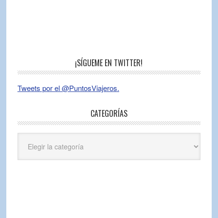
¡SÍGUEME EN TWITTER!
Tweets por el @PuntosViajeros.
CATEGORÍAS
Categorías