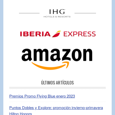
ÚLTIMOS ARTÍCULOS
Premios Promo Flying Blue enero 2023
Puntos Dobles y Explore: promoción invierno-primavera
Hilton Honors