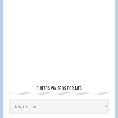
PUNTOS VIAJEROS POR MES
Puntos
Viajeros
por