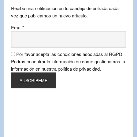
mes
Recibe una notificación en tu bandeja de entrada cada
vez que publicamos un nuevo artículo.
Email*
Por favor acepta las condiciones asociadas al RGPD.
Podrás encontrar la información de cómo gestionamos tu
información en nuestra política de privacidad.