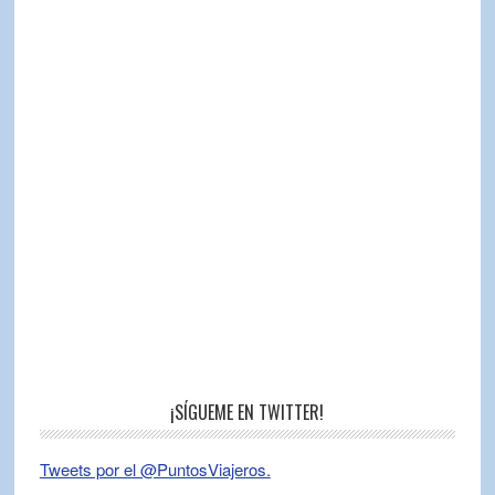
¡SÍGUEME EN TWITTER!
Tweets por el @PuntosViajeros.