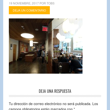
19 NOVIEMBRE, 2017
POR
TOBS
DEJA UN COMENTARIO
DEJA UNA RESPUESTA
Tu dirección de correo electrónico no será publicada.
Los
campos obligatorios están marcados con
*