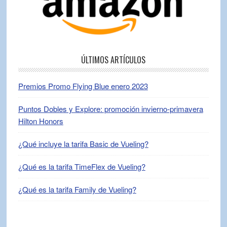
ÚLTIMOS ARTÍCULOS
Premios Promo Flying Blue enero 2023
Puntos Dobles y Explore: promoción invierno-primavera
Hilton Honors
¿Qué incluye la tarifa Basic de Vueling?
¿Qué es la tarifa TimeFlex de Vueling?
¿Qué es la tarifa Family de Vueling?