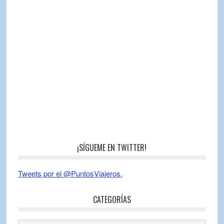
¡SÍGUEME EN TWITTER!
Tweets por el @PuntosViajeros.
CATEGORÍAS