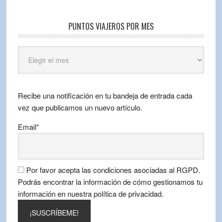
PUNTOS VIAJEROS POR MES
Puntos
Viajeros
por
mes
Recibe una notificación en tu bandeja de entrada cada
vez que publicamos un nuevo artículo.
Email*
Por favor acepta las condiciones asociadas al RGPD.
Podrás encontrar la información de cómo gestionamos tu
información en nuestra política de privacidad.