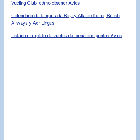
Vueling Club: cómo obtener Avios
Calendario de temporada Baja y Alta de Iberia, British
Airways y Aer Lingus
Listado completo de vuelos de Iberia con puntos Avios