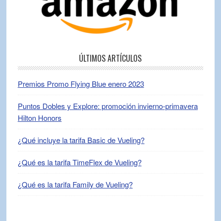
ÚLTIMOS ARTÍCULOS
Premios Promo Flying Blue enero 2023
Puntos Dobles y Explore: promoción invierno-primavera
Hilton Honors
¿Qué incluye la tarifa Basic de Vueling?
¿Qué es la tarifa TimeFlex de Vueling?
¿Qué es la tarifa Family de Vueling?