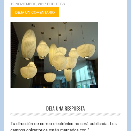
19 NOVIEMBRE, 2017
POR
TOBS
DEJA UN COMENTARIO
DEJA UNA RESPUESTA
Tu dirección de correo electrónico no será publicada.
Los
campos obligatorios están marcados con
*