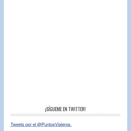
¡SÍGUEME EN TWITTER!
Tweets por el @PuntosViajeros.