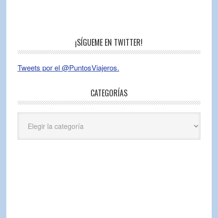
¡SÍGUEME EN TWITTER!
Tweets por el @PuntosViajeros.
CATEGORÍAS
Categorías