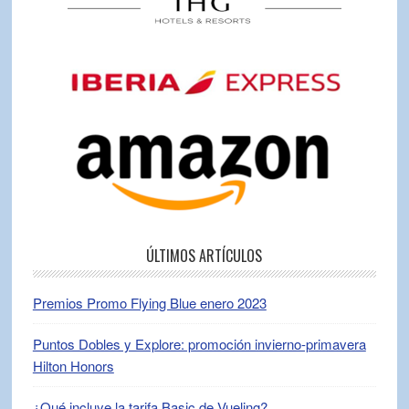
ÚLTIMOS ARTÍCULOS
Premios Promo Flying Blue enero 2023
Puntos Dobles y Explore: promoción invierno-primavera
Hilton Honors
¿Qué incluye la tarifa Basic de Vueling?