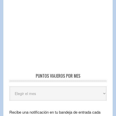
PUNTOS VIAJEROS POR MES
Puntos
Viajeros
por
mes
Recibe una notificación en tu bandeja de entrada cada