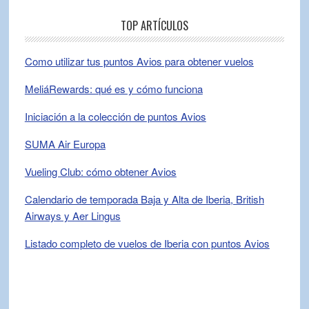
TOP ARTÍCULOS
Como utilizar tus puntos Avios para obtener vuelos
MeliáRewards: qué es y cómo funciona
Iniciación a la colección de puntos Avios
SUMA Air Europa
Vueling Club: cómo obtener Avios
Calendario de temporada Baja y Alta de Iberia, British
Airways y Aer Lingus
Listado completo de vuelos de Iberia con puntos Avios