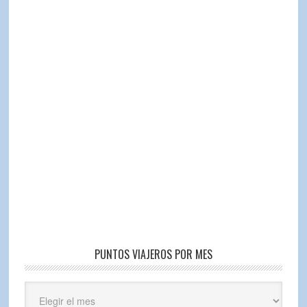
PUNTOS VIAJEROS POR MES
Puntos
Viajeros