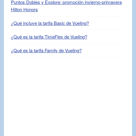
Puntos Dobles y Explore: promoción invierno-primavera
Hilton Honors
¿Qué incluye la tarifa Basic de Vueling?
¿Qué es la tarifa TimeFlex de Vueling?
¿Qué es la tarifa Family de Vueling?