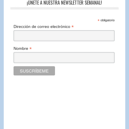
¡ÚNETE A NUESTRA NEWSLETTER SEMANAL!
*
obligatorio
*
Dirección de correo electrónico
*
Nombre