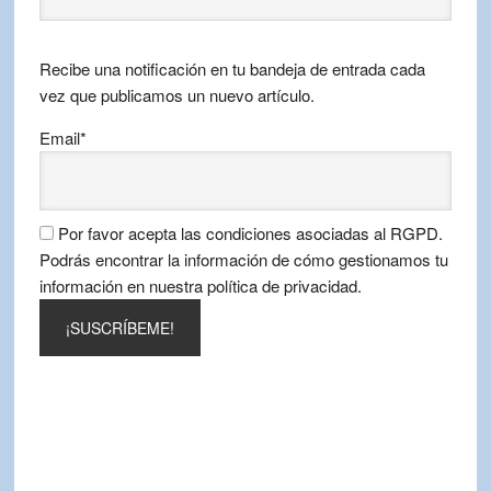
por
mes
Recibe una notificación en tu bandeja de entrada cada
vez que publicamos un nuevo artículo.
Email*
Por favor acepta las condiciones asociadas al RGPD.
Podrás encontrar la información de cómo gestionamos tu
información en nuestra política de privacidad.