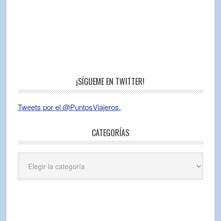
¡SÍGUEME EN TWITTER!
Tweets por el @PuntosViajeros.
CATEGORÍAS
Categorías