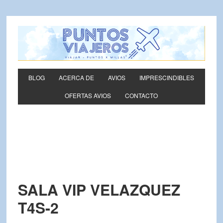
BLOG
ACERCA DE
AVIOS
IMPRESCINDIBLES
OFERTAS AVIOS
CONTACTO
SALA VIP VELAZQUEZ
T4S-2