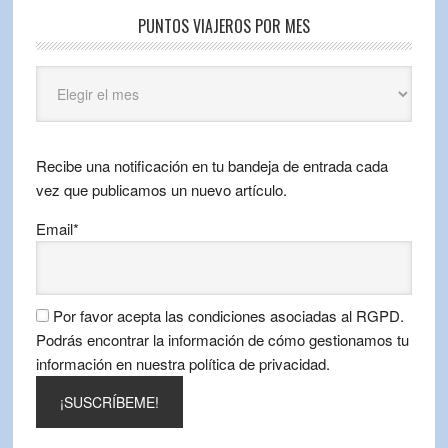
PUNTOS VIAJEROS POR MES
Puntos
Viajeros
por
mes
Recibe una notificación en tu bandeja de entrada cada
vez que publicamos un nuevo artículo.
Email*
Por favor acepta las condiciones asociadas al RGPD.
Podrás encontrar la información de cómo gestionamos tu
información en nuestra política de privacidad.