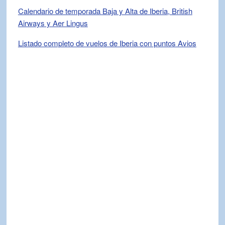
Calendario de temporada Baja y Alta de Iberia, British
Airways y Aer Lingus
Listado completo de vuelos de Iberia con puntos Avios