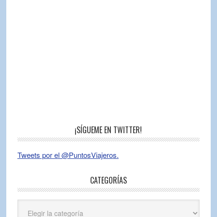
¡SÍGUEME EN TWITTER!
Tweets por el @PuntosViajeros.
CATEGORÍAS
Categorías