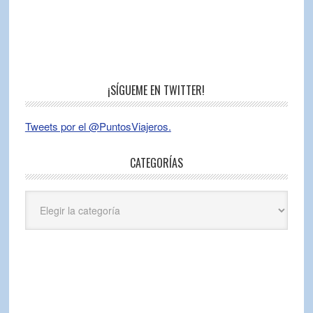
¡SÍGUEME EN TWITTER!
Tweets por el @PuntosViajeros.
CATEGORÍAS
Categorías