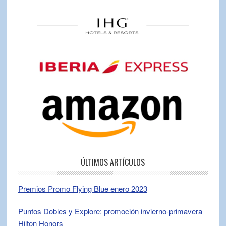
ÚLTIMOS ARTÍCULOS
Premios Promo Flying Blue enero 2023
Puntos Dobles y Explore: promoción invierno-primavera
Hilton Honors