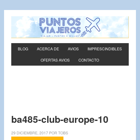
BLOG
ACERCA DE
AVIOS
IMPRESCINDIBLES
OFERTAS AVIOS
CONTACTO
ba485-club-europe-10
29 DICIEMBRE, 2017
POR
TOBS