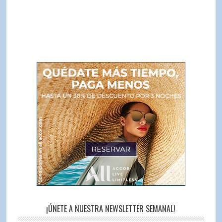
¡ÚNETE A NUESTRA NEWSLETTER SEMANAL!