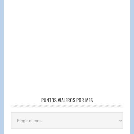
PUNTOS VIAJEROS POR MES
Puntos
Viajeros
por