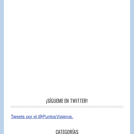
¡SÍGUEME EN TWITTER!
Tweets por el @PuntosViajeros.
CATEGORÍAS