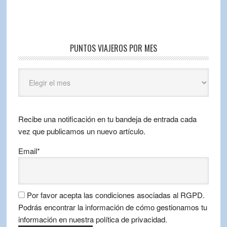
PUNTOS VIAJEROS POR MES
Puntos
Viajeros
por
mes
Recibe una notificación en tu bandeja de entrada cada
vez que publicamos un nuevo artículo.
Email*
Por favor acepta las condiciones asociadas al RGPD.
Podrás encontrar la información de cómo gestionamos tu
información en nuestra política de privacidad.