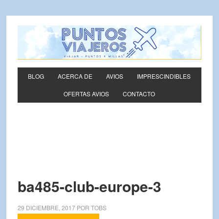
BLOG
ACERCA DE
AVIOS
IMPRESCINDIBLES
OFERTAS AVIOS
CONTACTO
ba485-club-europe-3
29 DICIEMBRE, 2017
POR
TOBS