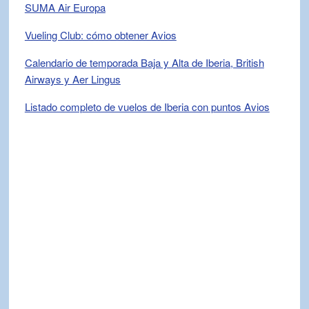
SUMA Air Europa
Vueling Club: cómo obtener Avios
Calendario de temporada Baja y Alta de Iberia, British
Airways y Aer Lingus
Listado completo de vuelos de Iberia con puntos Avios