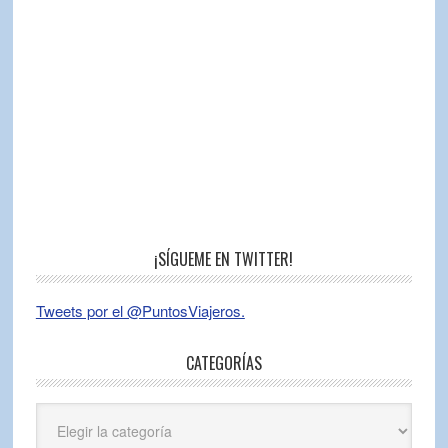
¡SÍGUEME EN TWITTER!
Tweets por el @PuntosViajeros.
CATEGORÍAS
Categorías