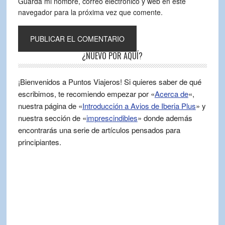
Guarda mi nombre, correo electrónico y web en este
navegador para la próxima vez que comente.
¿NUEVO POR AQUÍ?
¡Bienvenidos a Puntos Viajeros! Si quieres saber de qué
escribimos, te recomiendo empezar por «
Acerca de
«,
nuestra página de «
Introducción a Avios de Iberia Plus
» y
nuestra sección de «
imprescindibles
» donde además
encontrarás una serie de artículos pensados para
principiantes.