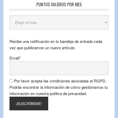
PUNTOS VIAJEROS POR MES
Puntos
Viajeros
por
mes
Recibe una notificación en tu bandeja de entrada cada
vez que publicamos un nuevo artículo.
Email*
Por favor acepta las condiciones asociadas al RGPD.
Podrás encontrar la información de cómo gestionamos tu
información en nuestra política de privacidad.