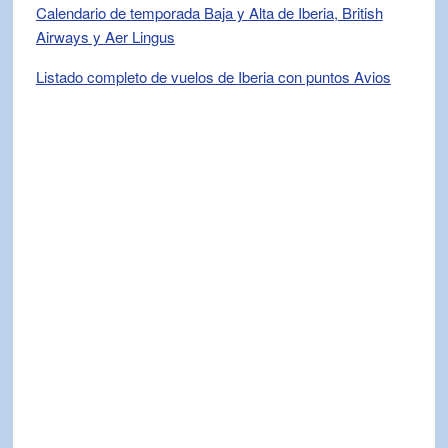
Calendario de temporada Baja y Alta de Iberia, British
Airways y Aer Lingus
Listado completo de vuelos de Iberia con puntos Avios