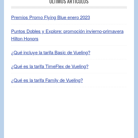
ÚLTIMOS ARTÍCULOS
Premios Promo Flying Blue enero 2023
Puntos Dobles y Explore: promoción invierno-primavera
Hilton Honors
¿Qué incluye la tarifa Basic de Vueling?
¿Qué es la tarifa TimeFlex de Vueling?
¿Qué es la tarifa Family de Vueling?