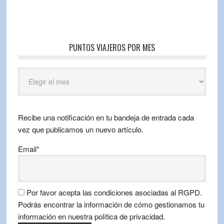
PUNTOS VIAJEROS POR MES
Puntos
Viajeros
por
mes
Recibe una notificación en tu bandeja de entrada cada
vez que publicamos un nuevo artículo.
Email*
Por favor acepta las condiciones asociadas al RGPD.
Podrás encontrar la información de cómo gestionamos tu
información en nuestra política de privacidad.