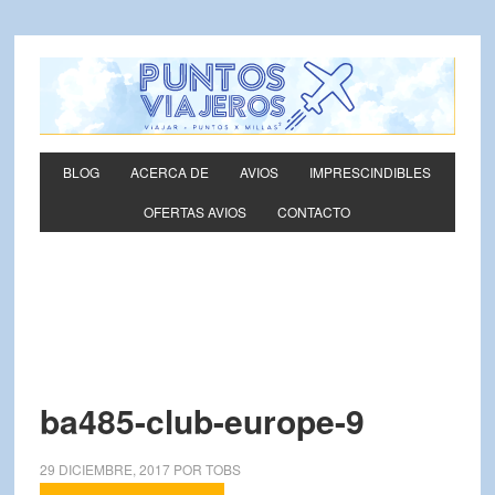
BLOG
ACERCA DE
AVIOS
IMPRESCINDIBLES
OFERTAS AVIOS
CONTACTO
ba485-club-europe-9
29 DICIEMBRE, 2017
POR
TOBS