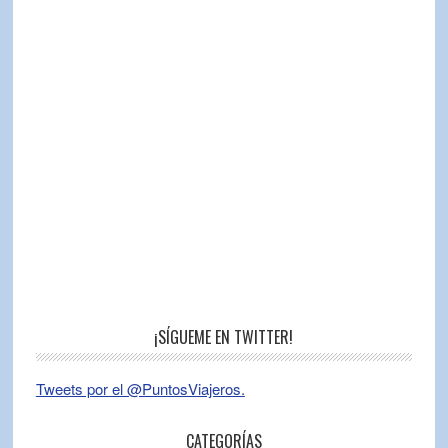
¡SÍGUEME EN TWITTER!
Tweets por el @PuntosViajeros.
CATEGORÍAS