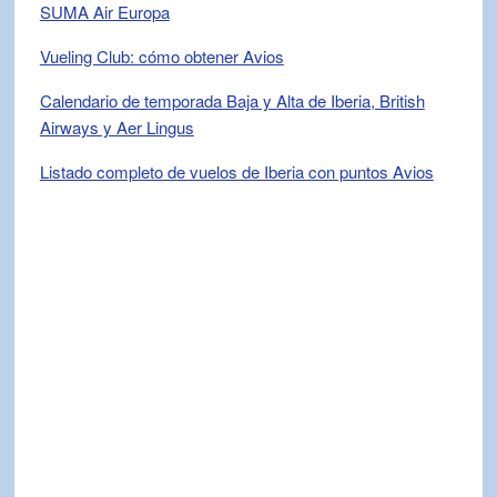
SUMA Air Europa
Vueling Club: cómo obtener Avios
Calendario de temporada Baja y Alta de Iberia, British
Airways y Aer Lingus
Listado completo de vuelos de Iberia con puntos Avios