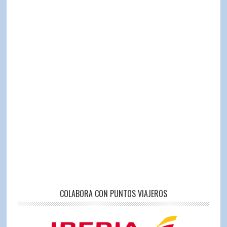
COLABORA CON PUNTOS VIAJEROS