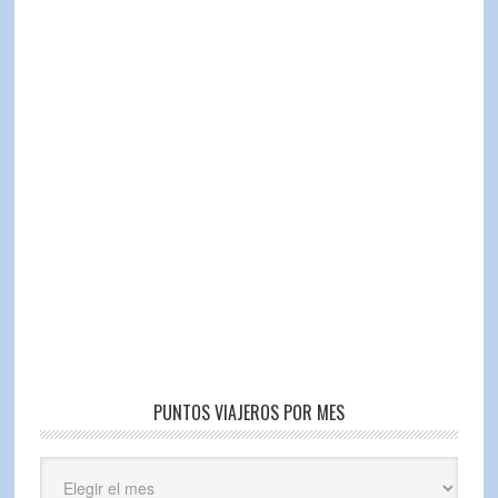
PUNTOS VIAJEROS POR MES
Puntos
Viajeros