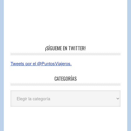
¡SÍGUEME EN TWITTER!
Tweets por el @PuntosViajeros.
CATEGORÍAS
Categorías