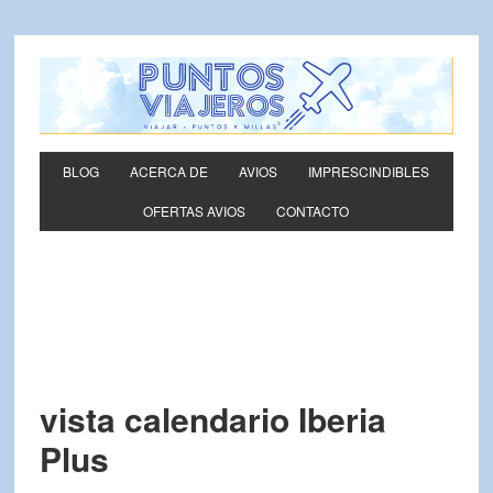
BLOG
ACERCA DE
AVIOS
IMPRESCINDIBLES
OFERTAS AVIOS
CONTACTO
vista calendario Iberia
Plus