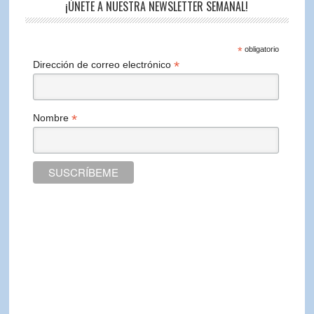
¡ÚNETE A NUESTRA NEWSLETTER SEMANAL!
*
obligatorio
*
Dirección de correo electrónico
*
Nombre