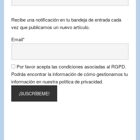
por
mes
Recibe una notificación en tu bandeja de entrada cada
vez que publicamos un nuevo artículo.
Email*
Por favor acepta las condiciones asociadas al RGPD.
Podrás encontrar la información de cómo gestionamos tu
información en nuestra política de privacidad.