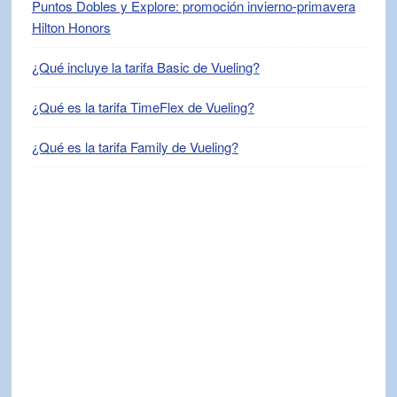
Puntos Dobles y Explore: promoción invierno-primavera
Hilton Honors
¿Qué incluye la tarifa Basic de Vueling?
¿Qué es la tarifa TimeFlex de Vueling?
¿Qué es la tarifa Family de Vueling?