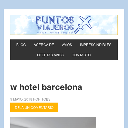
BLOG
ACERCA DE
AVIOS
IMPRESCINDIBLES
OFERTAS AVIOS
CONTACTO
w hotel barcelona
9 MAYO, 2018
POR
TOBS
DEJA UN COMENTARIO