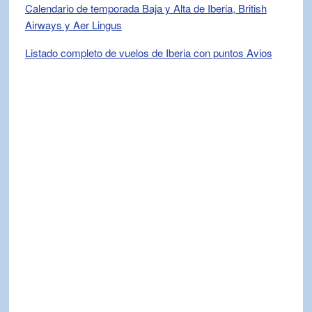
Calendario de temporada Baja y Alta de Iberia, British
Airways y Aer Lingus
Listado completo de vuelos de Iberia con puntos Avios