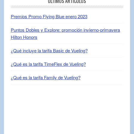
ÚLTIMOS ARTÍCULOS
Premios Promo Flying Blue enero 2023
Puntos Dobles y Explore: promoción invierno-primavera
Hilton Honors
¿Qué incluye la tarifa Basic de Vueling?
¿Qué es la tarifa TimeFlex de Vueling?
¿Qué es la tarifa Family de Vueling?