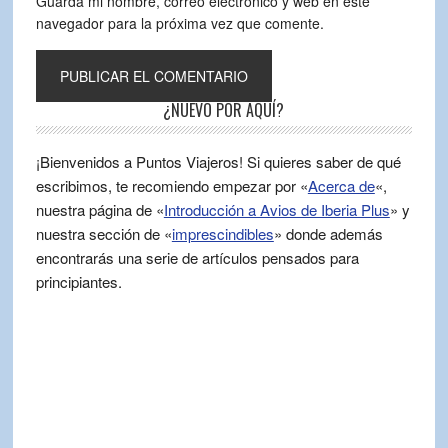
Guarda mi nombre, correo electrónico y web en este
navegador para la próxima vez que comente.
¿NUEVO POR AQUÍ?
¡Bienvenidos a Puntos Viajeros! Si quieres saber de qué
escribimos, te recomiendo empezar por «
Acerca de
«,
nuestra página de «
Introducción a Avios de Iberia Plus
» y
nuestra sección de «
imprescindibles
» donde además
encontrarás una serie de artículos pensados para
principiantes.