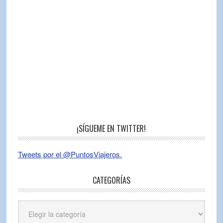
¡SÍGUEME EN TWITTER!
Tweets por el @PuntosViajeros.
CATEGORÍAS
Categorías