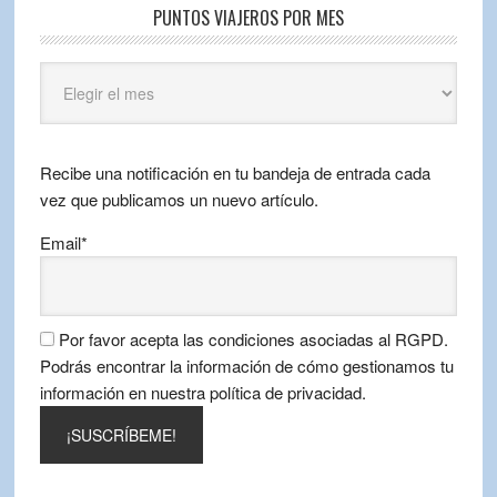
PUNTOS VIAJEROS POR MES
Puntos
Viajeros
por
mes
Recibe una notificación en tu bandeja de entrada cada
vez que publicamos un nuevo artículo.
Email*
Por favor acepta las condiciones asociadas al RGPD.
Podrás encontrar la información de cómo gestionamos tu
información en nuestra política de privacidad.