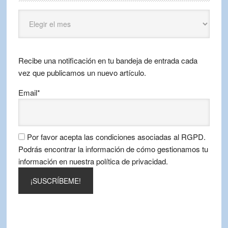
Puntos
Viajeros
por
mes
Recibe una notificación en tu bandeja de entrada cada
vez que publicamos un nuevo artículo.
Email*
Por favor acepta las condiciones asociadas al RGPD.
Podrás encontrar la información de cómo gestionamos tu
información en nuestra política de privacidad.