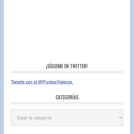
¡SÍGUEME EN TWITTER!
Tweets por el @PuntosViajeros.
CATEGORÍAS
Categorías