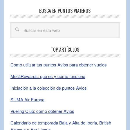
BUSCA EN PUNTOS VIAJEROS
TOP ARTÍCULOS
Como utilizar tus puntos Avios para obtener vuelos
MeliáRewards: qué es y cómo funciona
Iniciación a la colección de puntos Avios
SUMA Air Europa
Vueling Club: cómo obtener Avios
Calendario de temporada Baja y Alta de Iberia, British
Airways y Aer Lingus