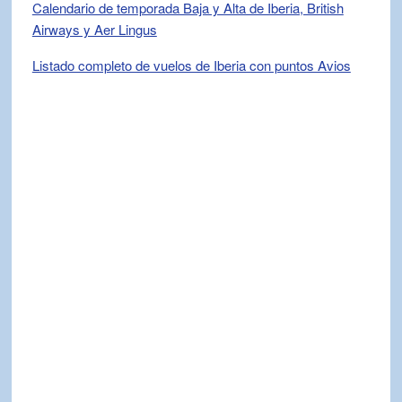
Calendario de temporada Baja y Alta de Iberia, British
Airways y Aer Lingus
Listado completo de vuelos de Iberia con puntos Avios