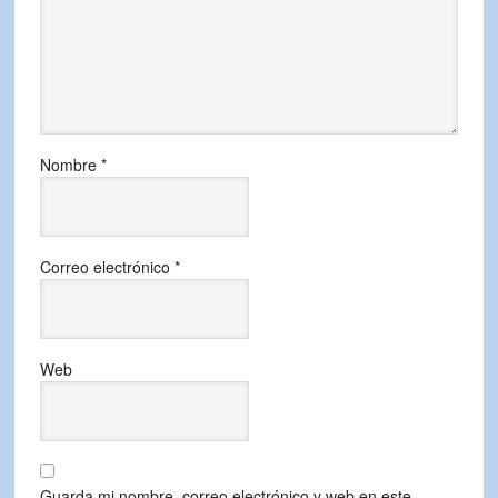
Nombre
*
Correo electrónico
*
Web
Guarda mi nombre, correo electrónico y web en este