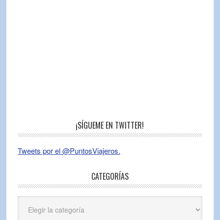
¡SÍGUEME EN TWITTER!
Tweets por el @PuntosViajeros.
CATEGORÍAS
Categorías