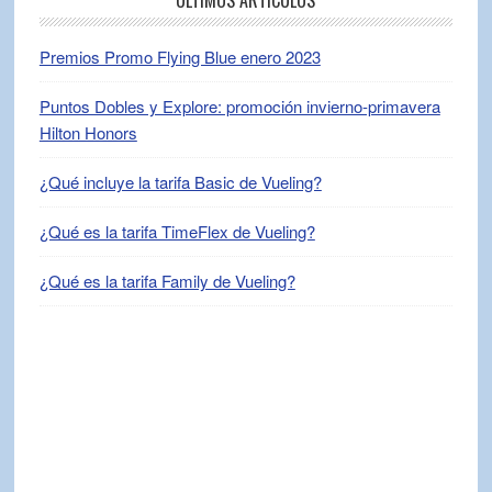
ÚLTIMOS ARTÍCULOS
Premios Promo Flying Blue enero 2023
Puntos Dobles y Explore: promoción invierno-primavera
Hilton Honors
¿Qué incluye la tarifa Basic de Vueling?
¿Qué es la tarifa TimeFlex de Vueling?
¿Qué es la tarifa Family de Vueling?