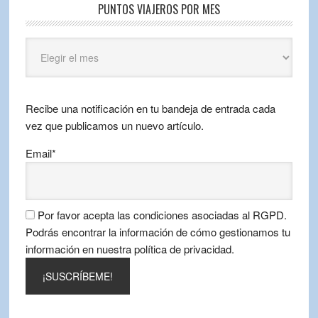
PUNTOS VIAJEROS POR MES
Puntos
Viajeros
por
mes
Recibe una notificación en tu bandeja de entrada cada
vez que publicamos un nuevo artículo.
Email*
Por favor acepta las condiciones asociadas al RGPD.
Podrás encontrar la información de cómo gestionamos tu
información en nuestra política de privacidad.