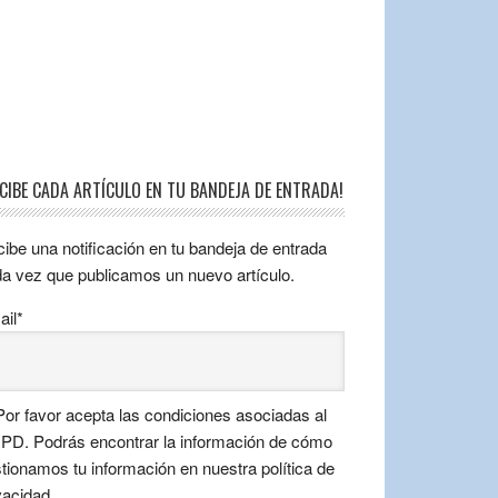
ECIBE CADA ARTÍCULO EN TU BANDEJA DE ENTRADA!
ibe una notificación en tu bandeja de entrada
a vez que publicamos un nuevo artículo.
il*
or favor acepta las condiciones asociadas al
D. Podrás encontrar la información de cómo
tionamos tu información en nuestra política de
vacidad.