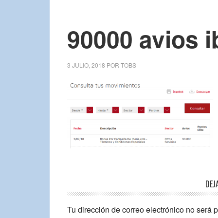
90000 avios i
3 JULIO, 2018
POR
TOBS
DEJ
Tu dirección de correo electrónico no será 