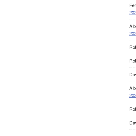
Fe
20
Alb
20
Ro
Ro
Da
Alb
20
Ro
Da