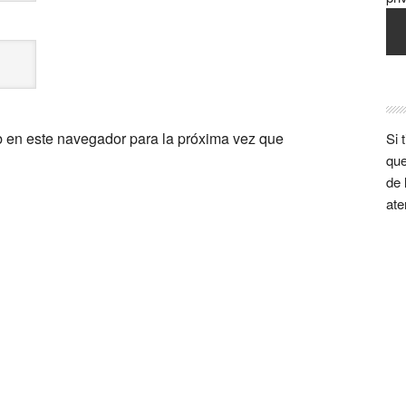
b en este navegador para la próxima vez que
Si 
que
de 
ate