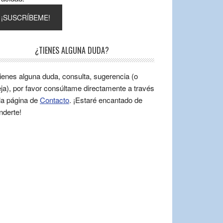
¿TIENES ALGUNA DUDA?
tienes alguna duda, consulta, sugerencia (o
ja), por favor consúltame directamente a través
la página de
Contacto
. ¡Estaré encantado de
nderte!