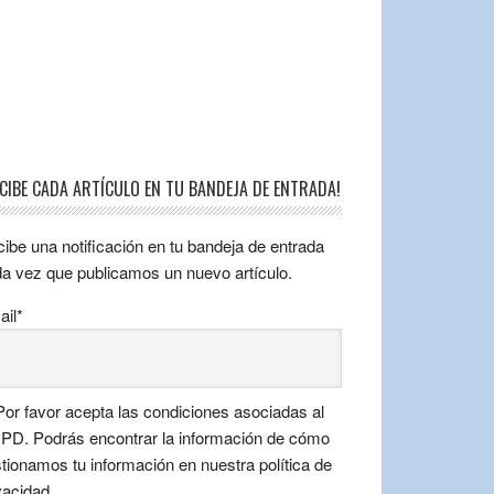
ECIBE CADA ARTÍCULO EN TU BANDEJA DE ENTRADA!
ibe una notificación en tu bandeja de entrada
a vez que publicamos un nuevo artículo.
il*
or favor acepta las condiciones asociadas al
D. Podrás encontrar la información de cómo
tionamos tu información en nuestra política de
vacidad.