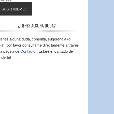
¿TIENES ALGUNA DUDA?
tienes alguna duda, consulta, sugerencia (o
ja), por favor consúltame directamente a través
la página de
Contacto
. ¡Estaré encantado de
nderte!