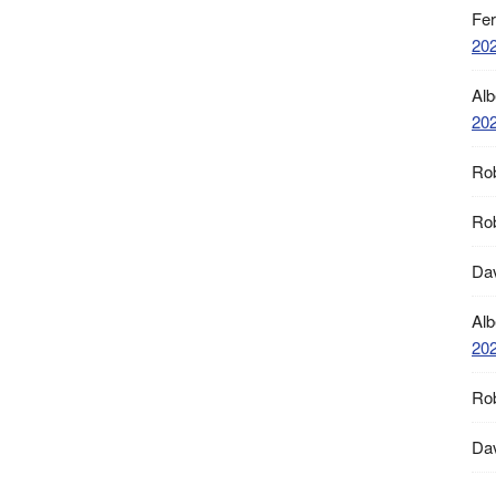
Fe
20
Alb
20
Ro
Ro
Da
Alb
20
Ro
Da