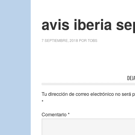
avis iberia s
7 SEPTIEMBRE, 2018
POR
TOBS
DEJ
Tu dirección de correo electrónico no será 
*
Comentario
*