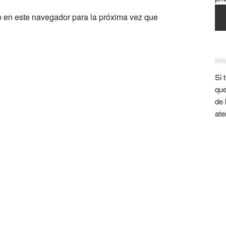
b en este navegador para la próxima vez que
Si 
que
de 
ate