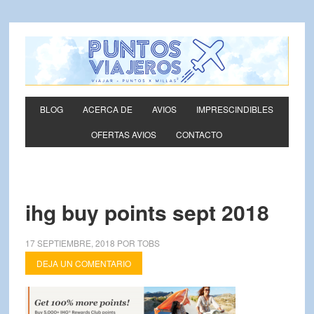
BLOG
ACERCA DE
AVIOS
IMPRESCINDIBLES
OFERTAS AVIOS
CONTACTO
ihg buy points sept 2018
17 SEPTIEMBRE, 2018
POR
TOBS
DEJA UN COMENTARIO