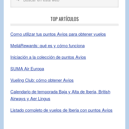
TOP ARTÍCULOS
Como utilizar tus puntos Avios para obtener vuelos
MeliáRewards: qué es y cómo funciona
Iniciación a la colección de puntos Avios
SUMA Air Europa
Vueling Club: cómo obtener Avios
Calendario de temporada Baja y Alta de Iberia, British
Airways y Aer Lingus
Listado completo de vuelos de Iberia con puntos Avios