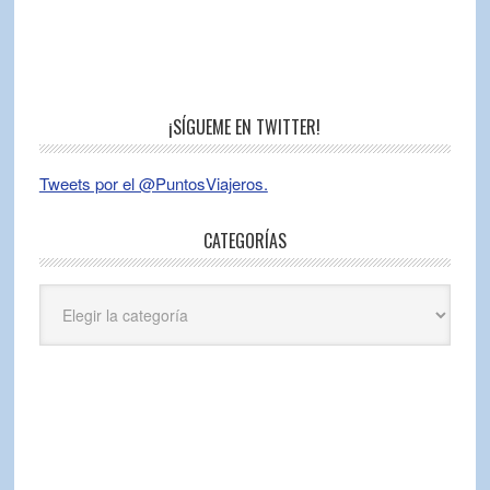
¡SÍGUEME EN TWITTER!
Tweets por el @PuntosViajeros.
CATEGORÍAS
Categorías