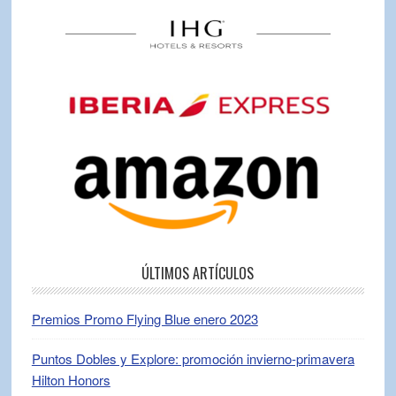
ÚLTIMOS ARTÍCULOS
Premios Promo Flying Blue enero 2023
Puntos Dobles y Explore: promoción invierno-primavera
Hilton Honors