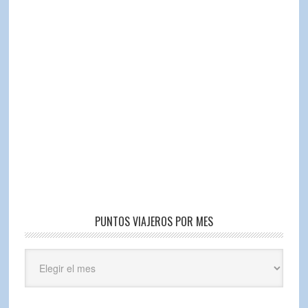
PUNTOS VIAJEROS POR MES
Puntos
Viajeros
por
mes