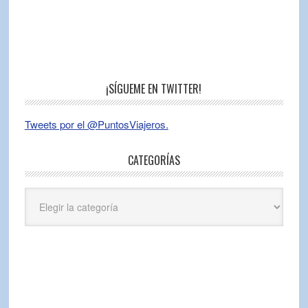
¡SÍGUEME EN TWITTER!
Tweets por el @PuntosViajeros.
CATEGORÍAS
Categorías