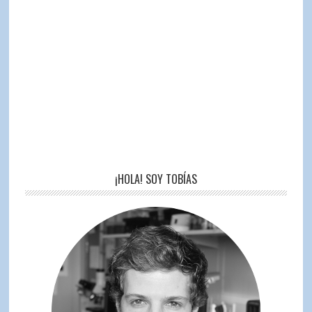
¡HOLA! SOY TOBÍAS