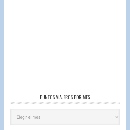
PUNTOS VIAJEROS POR MES
Puntos
Viajeros
por