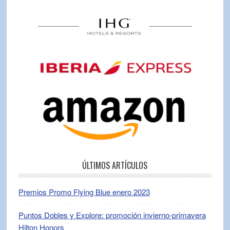
ÚLTIMOS ARTÍCULOS
Premios Promo Flying Blue enero 2023
Puntos Dobles y Explore: promoción invierno-primavera
Hilton Honors