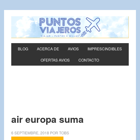
BLOG
ACERCA DE
AVIOS
IMPRESCINDIBLES
OFERTAS AVIOS
CONTACTO
air europa suma
6 SEPTIEMBRE, 2018
POR
TOBS